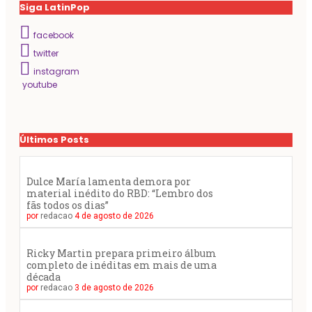
Siga LatinPop
facebook
twitter
instagram
youtube
Últimos Posts
Dulce María lamenta demora por
material inédito do RBD: “Lembro dos
fãs todos os dias”
por
redacao
4 de agosto de 2026
Ricky Martin prepara primeiro álbum
completo de inéditas em mais de uma
década
por
redacao
3 de agosto de 2026