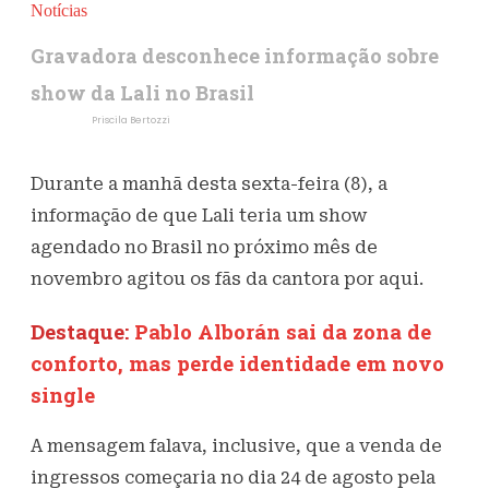
Notícias
Gravadora desconhece informação sobre
show da Lali no Brasil
Escrito por
Priscila Bertozzi
8 de julho de 2022
398
Visualizações
Durante a manhã desta sexta-feira (8), a
informação de que Lali teria um show
agendado no Brasil no próximo mês de
novembro agitou os fãs da cantora por aqui.
Destaque:
Pablo Alborán sai da zona de
conforto, mas perde identidade em novo
single
A mensagem falava, inclusive, que a venda de
ingressos começaria no dia 24 de agosto pela