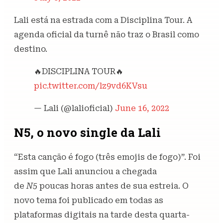
Lali está na estrada com a Disciplina Tour. A
agenda oficial da turnê não traz o Brasil como
destino.
🔥DISCIPLINA TOUR🔥
pic.twitter.com/lz9vd6KVsu
— Lali (@lalioficial)
June 16, 2022
N5, o novo single da Lali
“Esta canção é fogo (três emojis de fogo)”. Foi
assim que Lali anunciou a chegada
de
N5
poucas horas antes de sua estreia. O
novo tema foi publicado em todas as
plataformas digitais na tarde desta quarta-