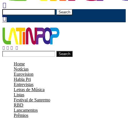
Search
Search
Home
Notícias
Eurovision
Habla Pri
Entrevistas
Letras de Música
Listas
Festival de Sanremo
RBD
Lançamentos
Prêmios