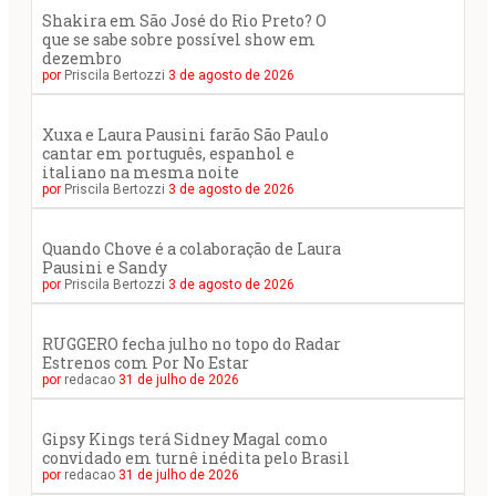
Shakira em São José do Rio Preto? O
que se sabe sobre possível show em
dezembro
por
Priscila Bertozzi
3 de agosto de 2026
Xuxa e Laura Pausini farão São Paulo
cantar em português, espanhol e
italiano na mesma noite
por
Priscila Bertozzi
3 de agosto de 2026
Quando Chove é a colaboração de Laura
Pausini e Sandy
por
Priscila Bertozzi
3 de agosto de 2026
RUGGERO fecha julho no topo do Radar
Estrenos com Por No Estar
por
redacao
31 de julho de 2026
Gipsy Kings terá Sidney Magal como
convidado em turnê inédita pelo Brasil
por
redacao
31 de julho de 2026