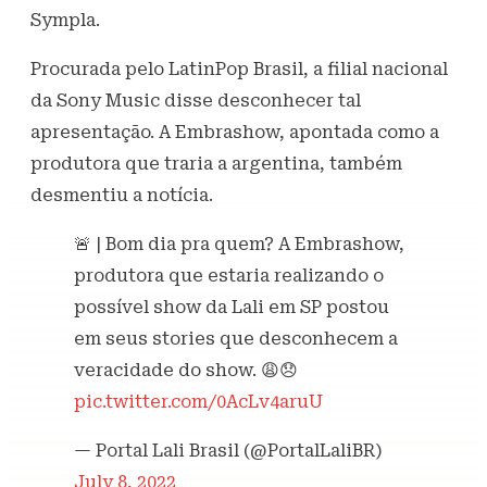
Sympla.
Procurada pelo LatinPop Brasil, a filial nacional
da Sony Music disse desconhecer tal
apresentação. A Embrashow, apontada como a
produtora que traria a argentina, também
desmentiu a notícia.
🚨 | Bom dia pra quem? A Embrashow,
produtora que estaria realizando o
possível show da Lali em SP postou
em seus stories que desconhecem a
veracidade do show. 😩😞
pic.twitter.com/0AcLv4aruU
— Portal Lali Brasil (@PortalLaliBR)
July 8, 2022