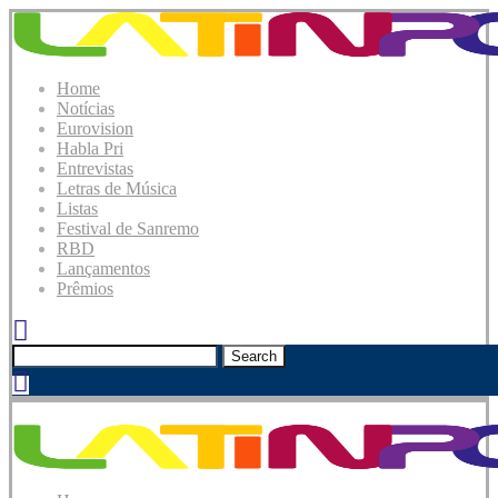
Home
Notícias
Eurovision
Habla Pri
Entrevistas
Letras de Música
Listas
Festival de Sanremo
RBD
Lançamentos
Prêmios
Search