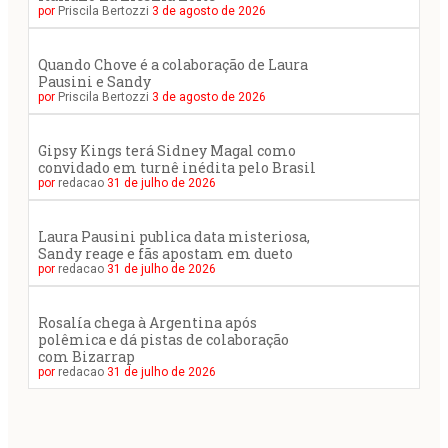
por
Priscila Bertozzi
3 de agosto de 2026
Quando Chove é a colaboração de Laura
Pausini e Sandy
por
Priscila Bertozzi
3 de agosto de 2026
Gipsy Kings terá Sidney Magal como
convidado em turnê inédita pelo Brasil
por
redacao
31 de julho de 2026
Laura Pausini publica data misteriosa,
Sandy reage e fãs apostam em dueto
por
redacao
31 de julho de 2026
Rosalía chega à Argentina após
polêmica e dá pistas de colaboração
com Bizarrap
por
redacao
31 de julho de 2026