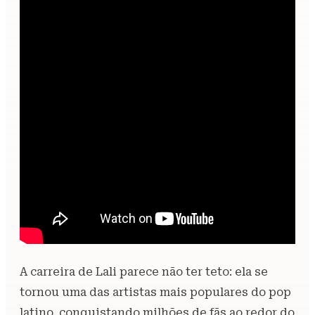
A carreira de Lali parece não ter teto: ela se
tornou uma das artistas mais populares do pop
latino, conquistando milhões de fãs ao redor do