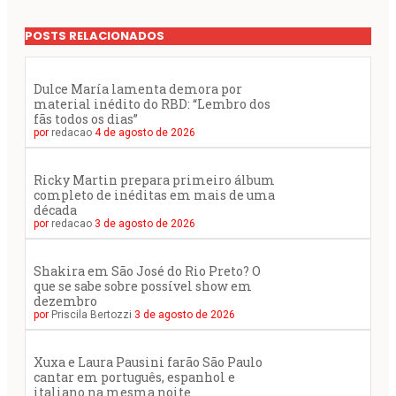
POSTS RELACIONADOS
Dulce María lamenta demora por
material inédito do RBD: “Lembro dos
fãs todos os dias”
por
redacao
4 de agosto de 2026
Ricky Martin prepara primeiro álbum
completo de inéditas em mais de uma
década
por
redacao
3 de agosto de 2026
Shakira em São José do Rio Preto? O
que se sabe sobre possível show em
dezembro
por
Priscila Bertozzi
3 de agosto de 2026
Xuxa e Laura Pausini farão São Paulo
cantar em português, espanhol e
italiano na mesma noite