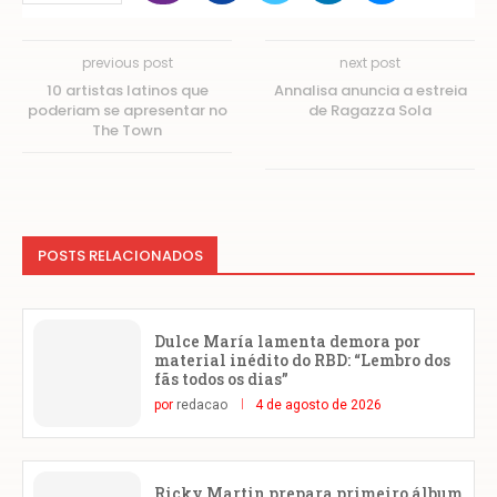
previous post
next post
10 artistas latinos que
Annalisa anuncia a estreia
poderiam se apresentar no
de Ragazza Sola
The Town
POSTS RELACIONADOS
Dulce María lamenta demora por
material inédito do RBD: “Lembro dos
fãs todos os dias”
por
redacao
4 de agosto de 2026
Ricky Martin prepara primeiro álbum