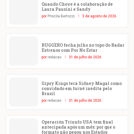
Quando Chove é a colaboração de
Laura Pausini e Sandy
por
Priscila Bertozzi
3 de agosto de 2026
RUGGERO fecha julho no topo do Radar
Estrenos com Por No Estar
por
redacao
31 de julho de 2026
Gipsy Kings terá Sidney Magal como
convidado em turnê inédita pelo
Brasil
por
redacao
31 de julho de 2026
Operación Triunfo USA tem final
antecipada após um mês: por que o
formato não pegou nos Estados