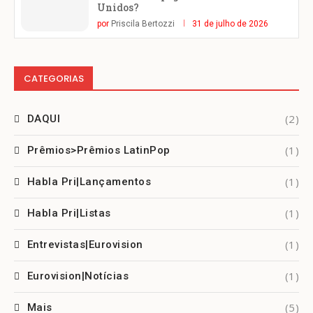
Unidos?
por
Priscila Bertozzi
31 de julho de 2026
CATEGORIAS
(2)
DAQUI
(1)
Prêmios>Prêmios LatinPop
(1)
Habla Pri|Lançamentos
(1)
Habla Pri|Listas
(1)
Entrevistas|Eurovision
(1)
Eurovision|Notícias
(5)
Mais