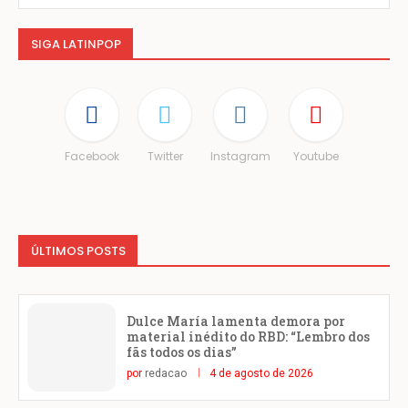
SIGA LATINPOP
Facebook
Twitter
Instagram
Youtube
ÚLTIMOS POSTS
Dulce María lamenta demora por
material inédito do RBD: “Lembro dos
fãs todos os dias”
por
redacao
4 de agosto de 2026