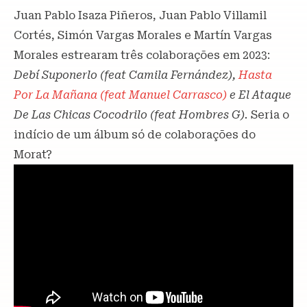
Juan Pablo Isaza Piñeros, Juan Pablo Villamil
Cortés, Simón Vargas Morales e Martín Vargas
Morales estrearam três colaborações em 2023:
Debí Suponerlo (feat Camila Fernández),
Hasta
Por La Mañana (feat Manuel Carrasco)
e El Ataque
De Las Chicas Cocodrilo (feat Hombres G).
Seria o
indício de um álbum só de colaborações do
Morat?