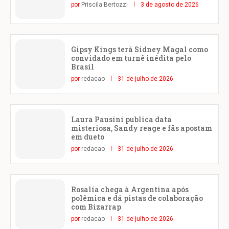
por
Priscila Bertozzi
3 de agosto de 2026
Gipsy Kings terá Sidney Magal como
convidado em turnê inédita pelo
Brasil
por
redacao
31 de julho de 2026
Laura Pausini publica data
misteriosa, Sandy reage e fãs apostam
em dueto
por
redacao
31 de julho de 2026
Rosalía chega à Argentina após
polêmica e dá pistas de colaboração
com Bizarrap
por
redacao
31 de julho de 2026