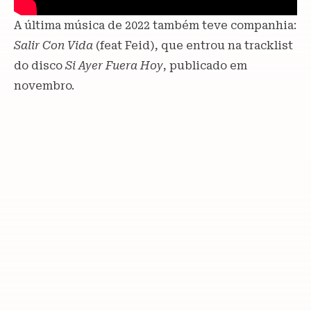
A última música de 2022 também teve companhia:
Salir Con Vida
(feat Feid), que entrou na tracklist
do disco
Si Ayer Fuera Hoy
, publicado em
novembro.