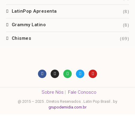
(8)
LatinPop Apresenta
(8)
Grammy Latino
(69)
Chismes
Sobre Nós
|
Fale Conosco
@ 2015 – 2025 . Diretos Reservados . Latin Pop Brasil . by
grupodemidia.com.br