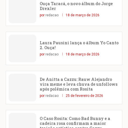
Ouça Taracá, o novo álbum do Jorge
Drexler
por
redacao
18 de março de 2026
Laura Pausini lança o álbum Yo Canto
2. Ouça!
por
redacao
18 de março de 2026
De Anitta a Cazzu: Rauw Alejandro
vira meme e leva chuva de unfollows
após polêmica com Rosita
por
redacao
25 de fevereiro de 2026
O Caso Rosita: Como Bad Bunny e a
cadeira rosa confirmam a maior