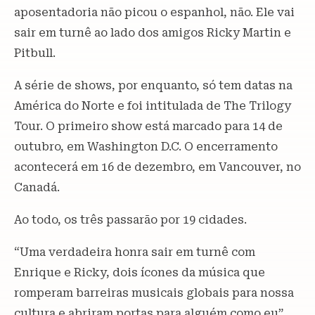
aposentadoria não picou o espanhol, não. Ele vai
sair em turnê ao lado dos amigos Ricky Martin e
Pitbull.
A série de shows, por enquanto, só tem datas na
América do Norte e foi intitulada de The Trilogy
Tour. O primeiro show está marcado para 14 de
outubro, em Washington D.C. O encerramento
acontecerá em 16 de dezembro, em Vancouver, no
Canadá.
Ao todo, os três passarão por 19 cidades.
“Uma verdadeira honra sair em turnê com
Enrique e Ricky, dois ícones da música que
romperam barreiras musicais globais para nossa
cultura e abriram portas para alguém como eu”,