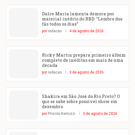
Dulce María lamenta demora por
material inédito do RBD: “Lembro dos
fãs todos os dias”
por
redacao
4 de agosto de 2026
Ricky Martin prepara primeiro álbum
completo de inéditas em mais de uma
década
por
redacao
3 de agosto de 2026
Shakira em São José do Rio Preto? O
que se sabe sobre possível show em
dezembro
por
Priscila Bertozzi
3 de agosto de 2026