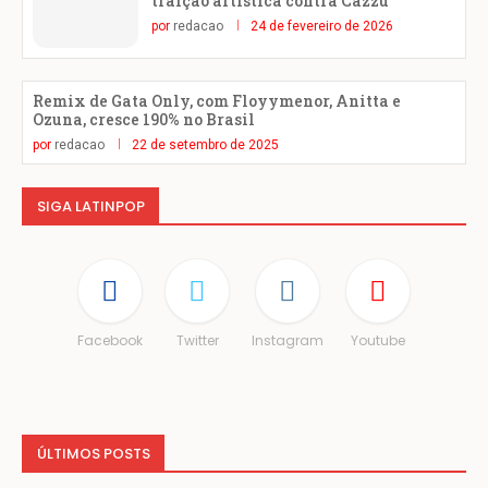
traição artística contra Cazzu
por
redacao
24 de fevereiro de 2026
Remix de Gata Only, com Floyymenor, Anitta e
Ozuna, cresce 190% no Brasil
por
redacao
22 de setembro de 2025
SIGA LATINPOP
Facebook
Twitter
Instagram
Youtube
ÚLTIMOS POSTS