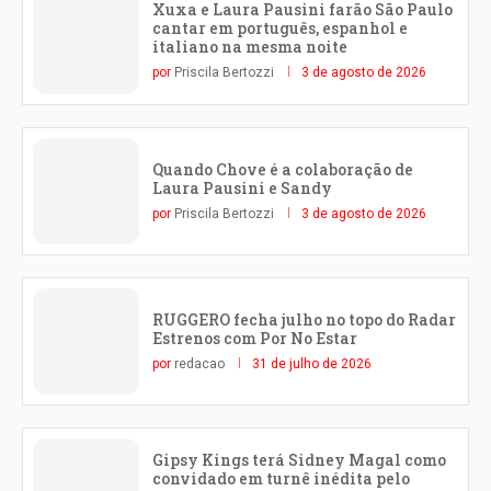
Xuxa e Laura Pausini farão São Paulo
cantar em português, espanhol e
italiano na mesma noite
por
Priscila Bertozzi
3 de agosto de 2026
Quando Chove é a colaboração de
Laura Pausini e Sandy
por
Priscila Bertozzi
3 de agosto de 2026
RUGGERO fecha julho no topo do Radar
Estrenos com Por No Estar
por
redacao
31 de julho de 2026
Gipsy Kings terá Sidney Magal como
convidado em turnê inédita pelo