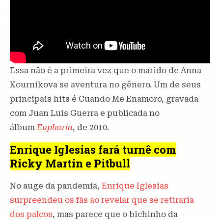
Essa não é a primeira vez que o marido de Anna
Kournikova se aventura no gênero. Um de seus
principais hits é Cuando Me Enamoro, gravada
com Juan Luis Guerra e publicada no
álbum
Euphoria
, de 2010.
Enrique Iglesias fará turnê com
Ricky Martin e Pitbull
No auge da pandemia,
Enrique Iglesias
surpreendeu os fãs ao revelar que se retiraria
dos palcos
, mas parece que o bichinho da