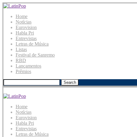
Home
Notícias
Eurovision
Habla Pri
Entrevistas
Letras de Música
Listas
Festival de Sanremo
RBD
Lançamentos
Prêmios
Search
Home
Notícias
Eurovision
Habla Pri
Entrevistas
Letras de Música