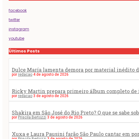
facebook
twitter
instagram
youtube
Últimos Posts
Dulce María lamenta demora por material inédito do
por
redacao
4 de agosto de 2026
Ricky Martin prepara primeiro álbum completo de
por
redacao
3 de agosto de 2026
Shakira em São José do Rio Preto? O que se sabe s
por
Priscila Bertozzi
3 de agosto de 2026
Xuxa e Laura Pausini farão São Paulo cantar em po
por
Priscila Bertozzi
3 de agosto de 2026