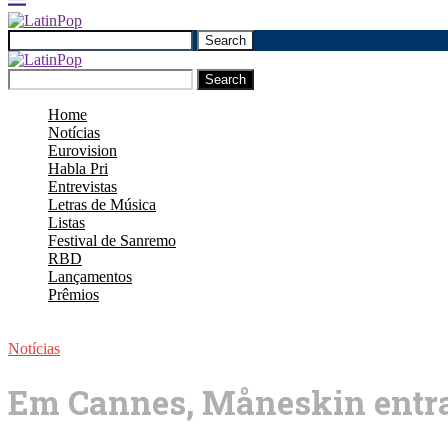
Search
Search
Home
Notícias
Eurovision
Habla Pri
Entrevistas
Letras de Música
Listas
Festival de Sanremo
RBD
Lançamentos
Prêmios
Notícias
Em Cannes, Måneskin entra 