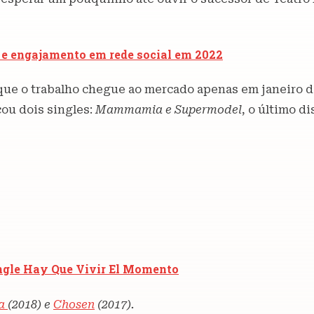
 e engajamento em rede social em 2022
 que o trabalho chegue ao mercado apenas em janeiro 
çou dois singles:
Mammamia e Supermodel
, o último d
ingle Hay Que Vivir El Momento
ta
(2018) e
Chosen
(2017).