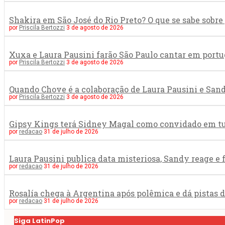
Shakira em São José do Rio Preto? O que se sabe sob
por
Priscila Bertozzi
3 de agosto de 2026
Xuxa e Laura Pausini farão São Paulo cantar em portu
por
Priscila Bertozzi
3 de agosto de 2026
Quando Chove é a colaboração de Laura Pausini e San
por
Priscila Bertozzi
3 de agosto de 2026
Gipsy Kings terá Sidney Magal como convidado em tur
por
redacao
31 de julho de 2026
Laura Pausini publica data misteriosa, Sandy reage e
por
redacao
31 de julho de 2026
Rosalía chega à Argentina após polêmica e dá pistas 
por
redacao
31 de julho de 2026
Siga LatinPop