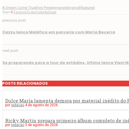
A Dream Come True
Elvis Presley
maneskin
smallfeatured
Share
0
Facebook
Twitter
Linkedin
Email
previous post
Cazzu lança Maléfica em parceria com María Becerra
next post
Se preparando para a tour de estádios, Ultimo lança Vieni N
POSTS RELACIONADOS
Dulce María lamenta demora por material inédito do R
por
redacao
4 de agosto de 2026
Ricky Martin prepara primeiro álbum completo de in
por
redacao
3 de agosto de 2026