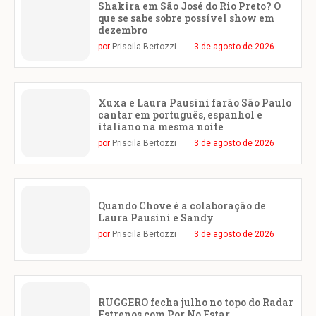
Shakira em São José do Rio Preto? O
que se sabe sobre possível show em
dezembro
por
Priscila Bertozzi
3 de agosto de 2026
Xuxa e Laura Pausini farão São Paulo
cantar em português, espanhol e
italiano na mesma noite
por
Priscila Bertozzi
3 de agosto de 2026
Quando Chove é a colaboração de
Laura Pausini e Sandy
por
Priscila Bertozzi
3 de agosto de 2026
RUGGERO fecha julho no topo do Radar
Estrenos com Por No Estar