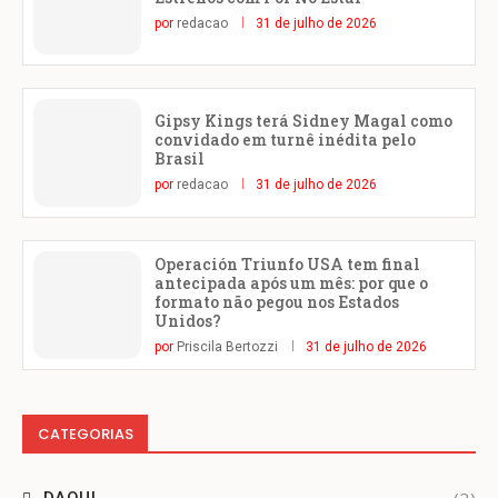
por
redacao
31 de julho de 2026
Gipsy Kings terá Sidney Magal como
convidado em turnê inédita pelo
Brasil
por
redacao
31 de julho de 2026
Operación Triunfo USA tem final
antecipada após um mês: por que o
formato não pegou nos Estados
Unidos?
por
Priscila Bertozzi
31 de julho de 2026
CATEGORIAS
(2)
DAQUI