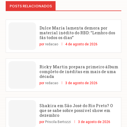
POSTS RELACIONADOS
Dulce María lamenta demora por
material inédito do RBD: “Lembro dos
fãs todos os dias”
por
redacao
4 de agosto de 2026
Ricky Martin prepara primeiro álbum
completo de inéditas em mais de uma
década
por
redacao
3 de agosto de 2026
Shakira em São José do Rio Preto? O
que se sabe sobre possível show em
dezembro
por
Priscila Bertozzi
3 de agosto de 2026