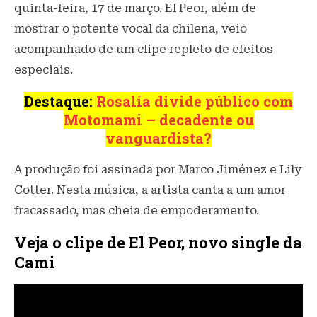
quinta-feira, 17 de março. El Peor, além de
mostrar o potente vocal da chilena, veio
acompanhado de um clipe repleto de efeitos
especiais.
Destaque:
Rosalía divide público com
Motomami – decadente ou
vanguardista?
A produção foi assinada por Marco Jiménez e Lily
Cotter. Nesta música, a artista canta a um amor
fracassado, mas cheia de empoderamento.
Veja o clipe de El Peor, novo single da
Cami