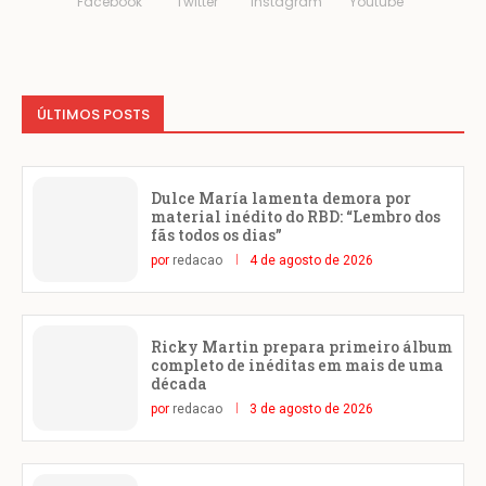
Facebook
Twitter
Instagram
Youtube
ÚLTIMOS POSTS
Dulce María lamenta demora por
material inédito do RBD: “Lembro dos
fãs todos os dias”
por
redacao
4 de agosto de 2026
Ricky Martin prepara primeiro álbum
completo de inéditas em mais de uma
década
por
redacao
3 de agosto de 2026