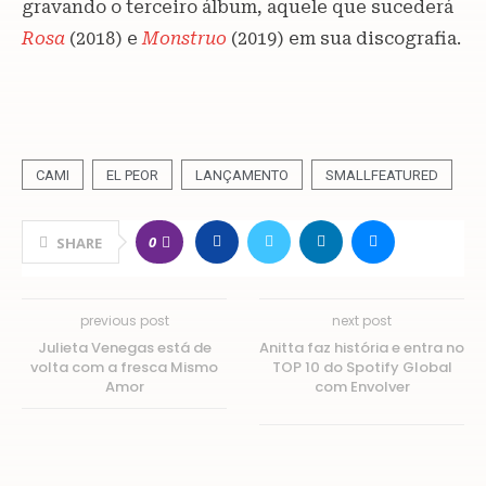
gravando o terceiro álbum, aquele que sucederá
Rosa
(2018) e
Monstruo
(2019) em sua discografia.
CAMI
EL PEOR
LANÇAMENTO
SMALLFEATURED
0
SHARE
previous post
next post
Julieta Venegas está de
Anitta faz história e entra no
volta com a fresca Mismo
TOP 10 do Spotify Global
Amor
com Envolver