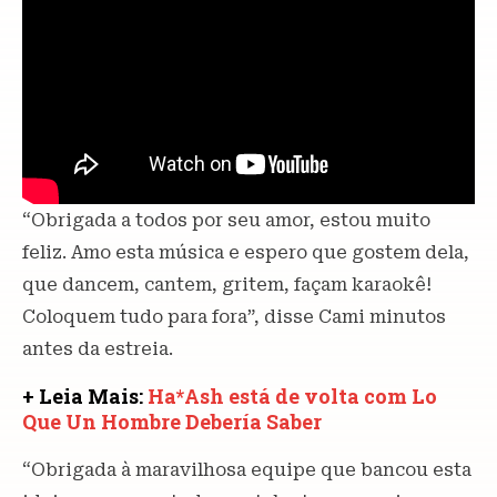
“Obrigada a todos por seu amor, estou muito
feliz. Amo esta música e espero que gostem dela,
que dancem, cantem, gritem, façam karaokê!
Coloquem tudo para fora”, disse Cami minutos
antes da estreia.
+ Leia Mais:
Ha*Ash está de volta com Lo
Que Un Hombre Debería Saber
“Obrigada à maravilhosa equipe que bancou esta