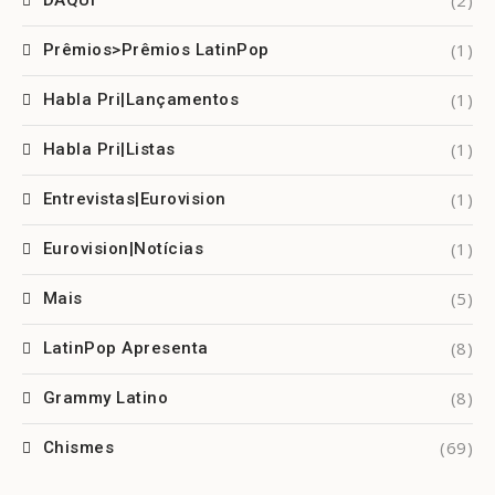
(1)
Prêmios>Prêmios LatinPop
(1)
Habla Pri|Lançamentos
(1)
Habla Pri|Listas
(1)
Entrevistas|Eurovision
(1)
Eurovision|Notícias
(5)
Mais
(8)
LatinPop Apresenta
(8)
Grammy Latino
(69)
Chismes