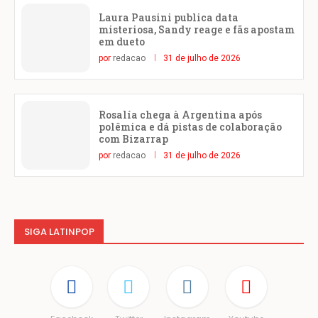
Laura Pausini publica data
misteriosa, Sandy reage e fãs apostam
em dueto
por
redacao
31 de julho de 2026
Rosalía chega à Argentina após
polêmica e dá pistas de colaboração
com Bizarrap
por
redacao
31 de julho de 2026
SIGA LATINPOP