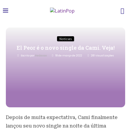
Notícias
El Peor é o novo single da Cami. Veja!
Escrito por
Redacao
18 de março de 2022
281
Visualizações
Depois de muita expectativa, Cami finalmente
lançou seu novo single na noite da última