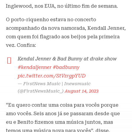
Inglewood, nos EUA, no último fim de semana.
O porto-riquenho estava no concerto
acompanhado da nova namorada, Kendall Jenner,
com quem foi flagrado aos beijos pela primeira
vez. Confira:
Kendal Jenner & Bad Bunny at drake show
#kendaljenner
#badbunny
pic.twitter.com/StVzrgpYUD
— FirstNews Music | Inewsmusic
(@FirstNewsMusic_)
August 14, 2023
“Eu quero contar uma coisa para vocês porque
amo vocês. Seis anos já se passaram desde que
eu e Benito fizemos uma música juntos, mas
temos uma música nova para vocês”, disse.