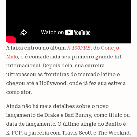
A faixa entrou no álbum
X 100PRE
, do
Conejo
Malo
, e é considerada seu primeiro grande hit
internacional. Depois dela, sua carreira
ultrapassou as fronteiras do mercado latino e
chegou até a Hollywood, onde já fez sua estreia
como ator.
Ainda não há mais detalhes sobre o novo
lançamento de Drake e Bad Bunny, como título ou
data de lançamento. O último single do Benito é
K-POP, a parceria com Travis Scott e The Weeknd.