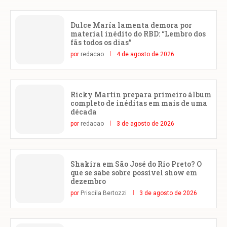
Dulce María lamenta demora por
material inédito do RBD: “Lembro dos
fãs todos os dias”
por
redacao
4 de agosto de 2026
Ricky Martin prepara primeiro álbum
completo de inéditas em mais de uma
década
por
redacao
3 de agosto de 2026
Shakira em São José do Rio Preto? O
que se sabe sobre possível show em
dezembro
por
Priscila Bertozzi
3 de agosto de 2026