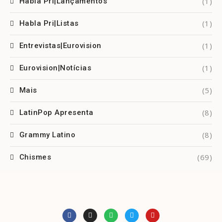
(1)
Habla Pri|Lançamentos
(1)
Habla Pri|Listas
(1)
Entrevistas|Eurovision
(1)
Eurovision|Notícias
(5)
Mais
(8)
LatinPop Apresenta
(8)
Grammy Latino
(69)
Chismes