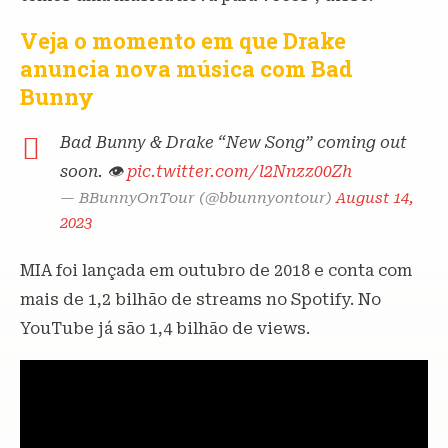
Veja o momento em que Drake
anuncia nova música com Bad
Bunny
Bad Bunny & Drake “New Song” coming out
soon. 👁️
pic.twitter.com/l2Nnzz00Zh
— BBunnyOnTour (@bbunnyontour)
August 14,
2023
MIA foi lançada em outubro de 2018 e conta com
mais de 1,2 bilhão de streams no Spotify. No
YouTube já são 1,4 bilhão de views.