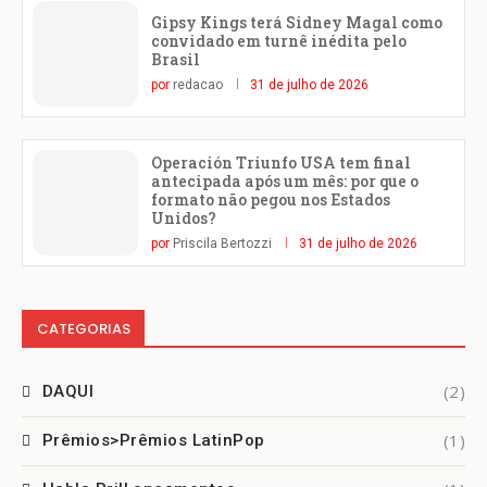
Gipsy Kings terá Sidney Magal como
convidado em turnê inédita pelo
Brasil
por
redacao
31 de julho de 2026
Operación Triunfo USA tem final
antecipada após um mês: por que o
formato não pegou nos Estados
Unidos?
por
Priscila Bertozzi
31 de julho de 2026
CATEGORIAS
(2)
DAQUI
(1)
Prêmios>Prêmios LatinPop