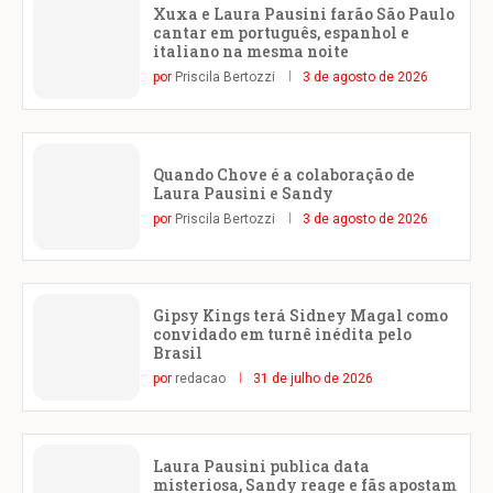
Xuxa e Laura Pausini farão São Paulo
cantar em português, espanhol e
italiano na mesma noite
por
Priscila Bertozzi
3 de agosto de 2026
Quando Chove é a colaboração de
Laura Pausini e Sandy
por
Priscila Bertozzi
3 de agosto de 2026
Gipsy Kings terá Sidney Magal como
convidado em turnê inédita pelo
Brasil
por
redacao
31 de julho de 2026
Laura Pausini publica data
misteriosa, Sandy reage e fãs apostam