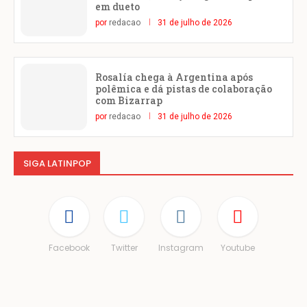
em dueto
por
redacao
31 de julho de 2026
Rosalía chega à Argentina após
polêmica e dá pistas de colaboração
com Bizarrap
por
redacao
31 de julho de 2026
SIGA LATINPOP
Facebook
Twitter
Instagram
Youtube