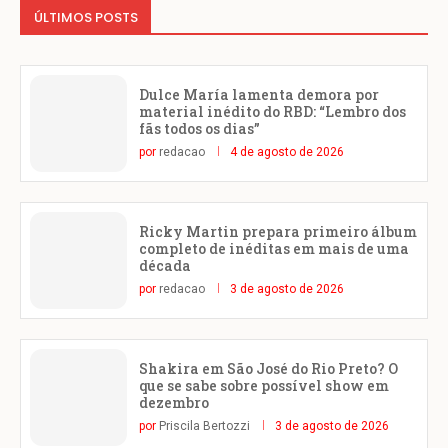
ÚLTIMOS POSTS
Dulce María lamenta demora por
material inédito do RBD: “Lembro dos
fãs todos os dias”
por
redacao
4 de agosto de 2026
Ricky Martin prepara primeiro álbum
completo de inéditas em mais de uma
década
por
redacao
3 de agosto de 2026
Shakira em São José do Rio Preto? O
que se sabe sobre possível show em
dezembro
por
Priscila Bertozzi
3 de agosto de 2026