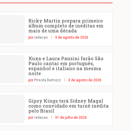
Ricky Martin prepara primeiro
álbum completo de inéditas em
mais de uma década
por
redacao
3 de agosto de 2026
Xuxa e Laura Pausini farão São
Paulo cantar em português,
espanhol e italiano na mesma
noite
por
Priscila Bertozzi
3 de agosto de 2026
Gipsy Kings terá Sidney Magal
como convidado em turnê inédita
pelo Brasil
por
redacao
31 de julho de 2026