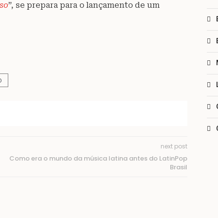
so
”, se prepara para o lançamento de um
D
next post
Como era o mundo da música latina antes do LatinPop
Brasil