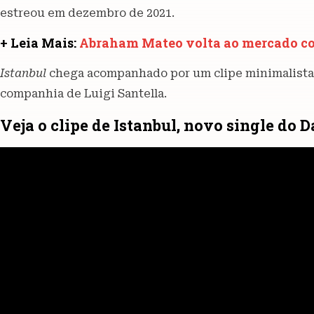
estreou em dezembro de 2021.
+ Leia Mais:
Abraham Mateo volta ao mercado 
Istanbul
chega acompanhado por um clipe minimalista
companhia de Luigi Santella.
Veja o clipe de Istanbul, novo single do