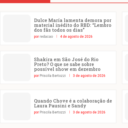
Dulce María lamenta demora por
material inédito do RBD: “Lembro
dos fãs todos os dias”
por
redacao
4 de agosto de 2026
Shakira em São José do Rio
Preto? O que se sabe sobre
possível show em dezembro
por
Priscila Bertozzi
3 de agosto de 2026
Quando Chove é a colaboração de
Laura Pausini e Sandy
por
Priscila Bertozzi
3 de agosto de 2026