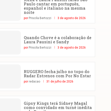
Paulo cantar em português,
espanhol e italiano na mesma
noite
por
Priscila Bertozzi
3 de agosto de 2026
Quando Chove é a colaboração de
Laura Pausini e Sandy
por
Priscila Bertozzi
3 de agosto de 2026
RUGGERO fecha julho no topo do
Radar Estrenos com Por No Estar
por
redacao
31 de julho de 2026
Gipsy Kings terá Sidney Magal
como convidado em turnê inédita