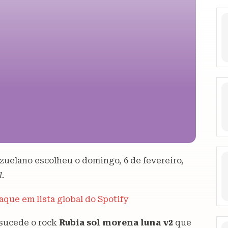
uelano escolheu o domingo, 6 de fevereiro,
l.
que em lista global do Spotify
 sucede o rock
Rubia sol morena luna v2
que