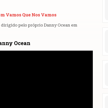
com Vamos Que Nos Vamos
 dirigido pelo próprio Danny Ocean em
 Danny Ocean