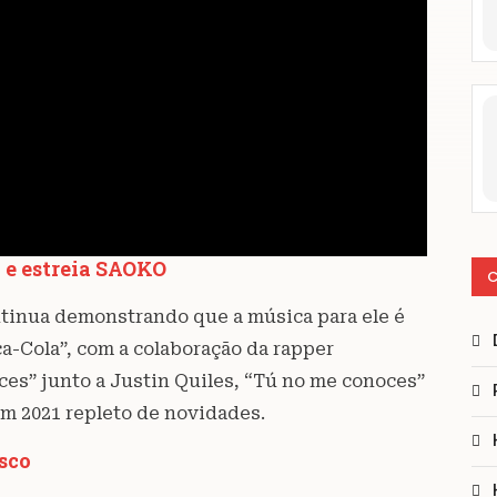
 e estreia SAOKO
C
tinua demonstrando que a música para ele é
ca-Cola”, com a colaboração da rapper
s” junto a Justin Quiles, “Tú no me conoces”
m 2021 repleto de novidades.
sco