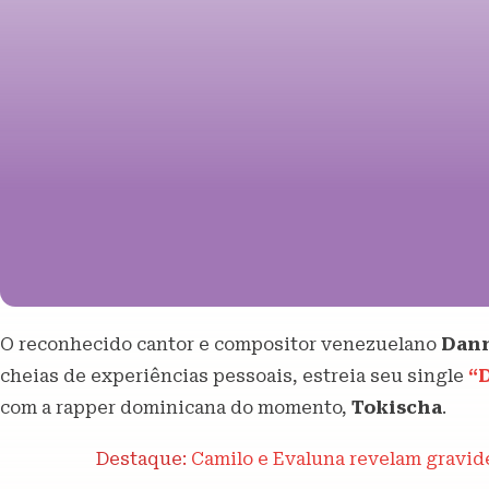
O reconhecido cantor e compositor venezuelano
Dan
cheias de experiências pessoais, estreia seu single
“D
com a rapper dominicana do momento,
Tokischa
.
Destaque:
Camilo e Evaluna revelam gravide