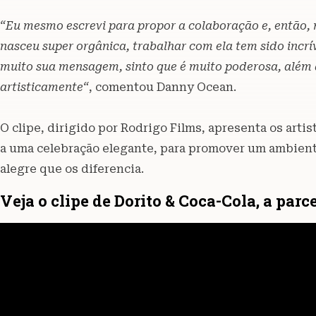
“Eu mesmo escrevi para propor a colaboração e, então, 
nasceu super orgânica, trabalhar com ela tem sido incrív
muito sua mensagem, sinto que é muito poderosa, além 
artisticamente“
, comentou Danny Ocean.
O clipe, dirigido por Rodrigo Films, apresenta os ar
a uma celebração elegante, para promover um ambient
alegre que os diferencia.
Veja o clipe de Dorito & Coca-Cola, a par