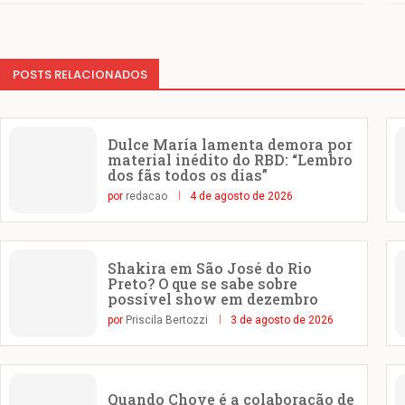
POSTS RELACIONADOS
Dulce María lamenta demora por
material inédito do RBD: “Lembro
dos fãs todos os dias”
por
redacao
4 de agosto de 2026
Shakira em São José do Rio
Preto? O que se sabe sobre
possível show em dezembro
por
Priscila Bertozzi
3 de agosto de 2026
Quando Chove é a colaboração de