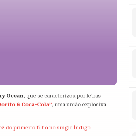
ny Ocean
, que se caracterizou por letras
orito & Coca-Cola”
, uma união explosiva
z do primeiro filho no single Índigo