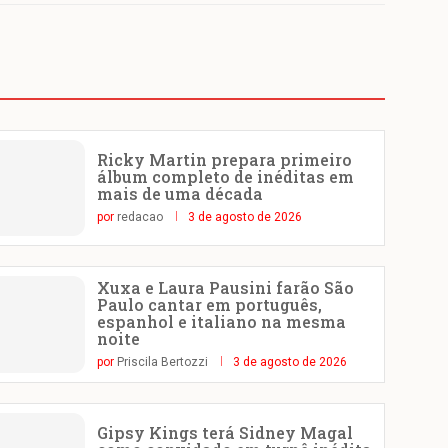
Ricky Martin prepara primeiro
álbum completo de inéditas em
mais de uma década
por
redacao
3 de agosto de 2026
Xuxa e Laura Pausini farão São
Paulo cantar em português,
espanhol e italiano na mesma
noite
por
Priscila Bertozzi
3 de agosto de 2026
Gipsy Kings terá Sidney Magal