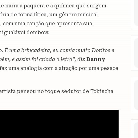
ue narra a paquera e a química que surgem
ória de forma lírica, um gênero musical
e, com uma canção que apresenta sua
inigualável dembow.
. É uma brincadeira, eu comia muito Doritos e
m, e assim foi criada a letra”, diz
Danny
faz uma analogia com a atração por uma pessoa
 artista pensou no toque sedutor de Tokischa