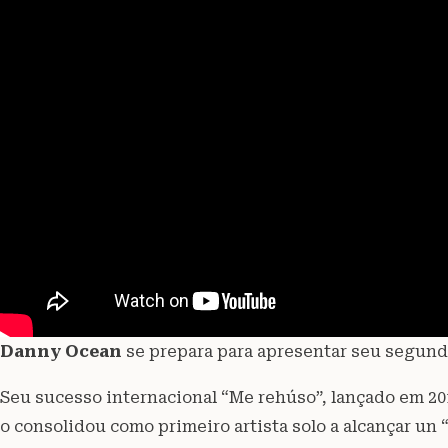
Danny Ocean
se prepara para apresentar seu segundo 
Seu sucesso internacional “Me rehúso”, lançado em 201
o consolidou como primeiro artista solo a alcançar un