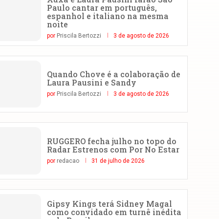
Paulo cantar em português,
espanhol e italiano na mesma
noite
por
Priscila Bertozzi
3 de agosto de 2026
Quando Chove é a colaboração de
Laura Pausini e Sandy
por
Priscila Bertozzi
3 de agosto de 2026
RUGGERO fecha julho no topo do
Radar Estrenos com Por No Estar
por
redacao
31 de julho de 2026
Gipsy Kings terá Sidney Magal
como convidado em turnê inédita