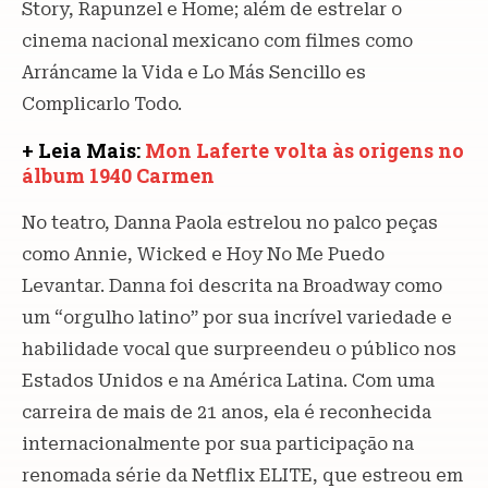
Story, Rapunzel e Home; além de estrelar o
cinema nacional mexicano com filmes como
Arráncame la Vida e Lo Más Sencillo es
Complicarlo Todo.
+ Leia Mais:
Mon Laferte volta às origens no
álbum 1940 Carmen
No teatro, Danna Paola estrelou no palco peças
como Annie, Wicked e Hoy No Me Puedo
Levantar. Danna foi descrita na Broadway como
um “orgulho latino” por sua incrível variedade e
habilidade vocal que surpreendeu o público nos
Estados Unidos e na América Latina. Com uma
carreira de mais de 21 anos, ela é reconhecida
internacionalmente por sua participação na
renomada série da Netflix ELITE, que estreou em