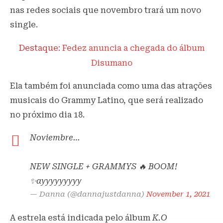
nas redes sociais que novembro trará um novo
single.
Destaque:
Fedez anuncia a chegada do álbum
Disumano
Ela também foi anunciada como uma das atrações
musicais do Grammy Latino, que será realizado
no próximo dia 18.
Noviembre…
NEW SINGLE + GRAMMYS 🔥 BOOM!
✨ayyyyyyyyy
— Danna (@dannajustdanna)
November 1, 2021
A estrela está indicada pelo álbum
K.O