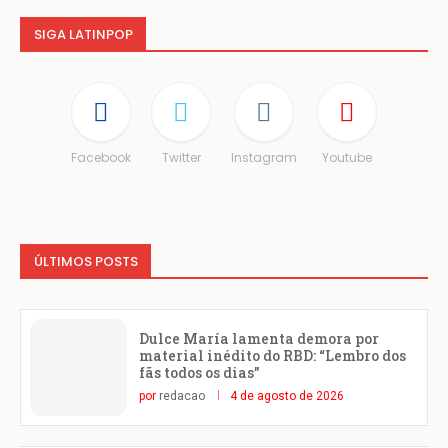
SIGA LATINPOP
Facebook
Twitter
Instagram
Youtube
ÚLTIMOS POSTS
Dulce María lamenta demora por
material inédito do RBD: “Lembro dos
fãs todos os dias”
por
redacao
4 de agosto de 2026