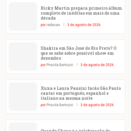
Ricky Martin prepara primeiro álbum
completo de inéditas em mais de uma
década
por
redacao
3 de agosto de 2026
Shakira em São José do Rio Preto? O
que se sabe sobre possível show em
dezembro
por
Priscila Bertozzi
3 de agosto de 2026
Xuxa e Laura Pausini farão São Paulo
cantar em português, espanhol e
italiano na mesma noite
por
Priscila Bertozzi
3 de agosto de 2026
Quando Chove é a colaboração de