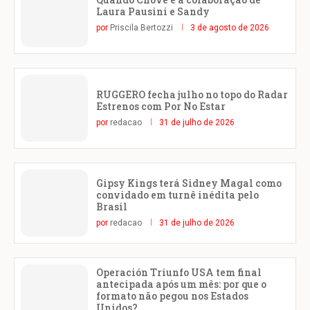
Laura Pausini e Sandy
por
Priscila Bertozzi
3 de agosto de 2026
RUGGERO fecha julho no topo do Radar
Estrenos com Por No Estar
por
redacao
31 de julho de 2026
Gipsy Kings terá Sidney Magal como
convidado em turnê inédita pelo
Brasil
por
redacao
31 de julho de 2026
Operación Triunfo USA tem final
antecipada após um mês: por que o
formato não pegou nos Estados
Unidos?