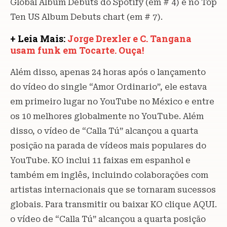
Global Album Debuts do Spotify (em # 4) e no Top
Ten US Album Debuts chart (em # 7).
+ Leia Mais:
Jorge Drexler e C. Tangana
usam funk em Tocarte. Ouça!
Além disso, apenas 24 horas após o lançamento
do vídeo do single “Amor Ordinario”, ele estava
em primeiro lugar no YouTube no México e entre
os 10 melhores globalmente no YouTube. Além
disso, o vídeo de “Calla Tú” alcançou a quarta
posição na parada de vídeos mais populares do
YouTube. KO inclui 11 faixas em espanhol e
também em inglês, incluindo colaborações com
artistas internacionais que se tornaram sucessos
globais. Para transmitir ou baixar KO clique AQUI.
o vídeo de “Calla Tú” alcançou a quarta posição