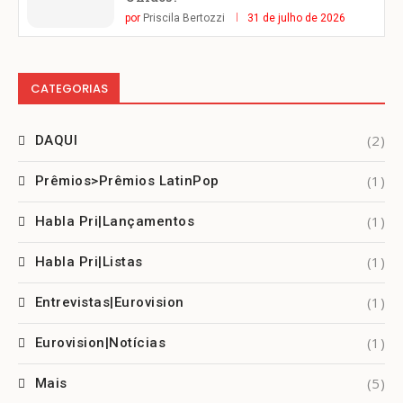
por
Priscila Bertozzi
31 de julho de 2026
CATEGORIAS
(2)
DAQUI
(1)
Prêmios>Prêmios LatinPop
(1)
Habla Pri|Lançamentos
(1)
Habla Pri|Listas
(1)
Entrevistas|Eurovision
(1)
Eurovision|Notícias
(5)
Mais