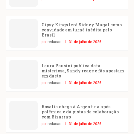
Gipsy Kings terá Sidney Magal como
convidado em turnê inédita pelo
Brasil
por
redacao
31 de julho de 2026
Laura Pausini publica data
misteriosa, Sandy reage e fãs apostam
em dueto
por
redacao
31 de julho de 2026
Rosalía chega à Argentina após
polêmica e dá pistas de colaboração
com Bizarrap
por
redacao
31 de julho de 2026