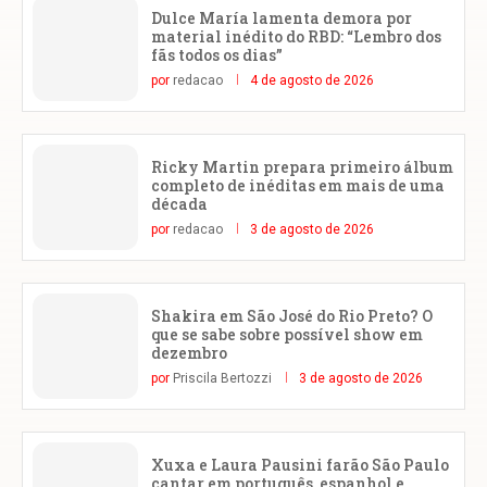
Dulce María lamenta demora por
material inédito do RBD: “Lembro dos
fãs todos os dias”
por
redacao
4 de agosto de 2026
Ricky Martin prepara primeiro álbum
completo de inéditas em mais de uma
década
por
redacao
3 de agosto de 2026
Shakira em São José do Rio Preto? O
que se sabe sobre possível show em
dezembro
por
Priscila Bertozzi
3 de agosto de 2026
Xuxa e Laura Pausini farão São Paulo
cantar em português, espanhol e