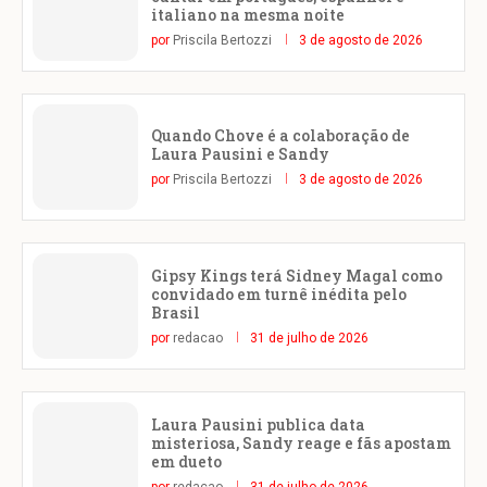
italiano na mesma noite
por
Priscila Bertozzi
3 de agosto de 2026
Quando Chove é a colaboração de
Laura Pausini e Sandy
por
Priscila Bertozzi
3 de agosto de 2026
Gipsy Kings terá Sidney Magal como
convidado em turnê inédita pelo
Brasil
por
redacao
31 de julho de 2026
Laura Pausini publica data
misteriosa, Sandy reage e fãs apostam
em dueto
por
redacao
31 de julho de 2026