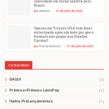
convidado em turnê inédita pelo
Brasil
por
redacao
31 de julho de 2026
Operación Triunfo USA tem final
antecipada após um mês: por que o
formato não pegou nos Estados
Unidos?
por
Priscila Bertozzi
31 de julho de 2026
CATEGORIAS
(2)
DAQUI
(1)
Prêmios>Prêmios LatinPop
(1)
Habla Pri|Lançamentos