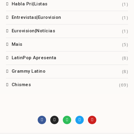
(1)
Habla Pri|Listas
(1)
Entrevistas|Eurovision
(1)
Eurovision|Notícias
(5)
Mais
(8)
LatinPop Apresenta
(8)
Grammy Latino
(69)
Chismes