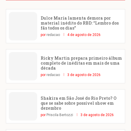
Dulce María lamenta demora por
material inédito do RBD: “Lembro dos
fãs todos os dias”
por
redacao
4 de agosto de 2026
Ricky Martin prepara primeiro álbum
completo de inéditas em mais de uma
década
por
redacao
3 de agosto de 2026
Shakira em São José do Rio Preto? O
que se sabe sobre possível show em
dezembro
por
Priscila Bertozzi
3 de agosto de 2026