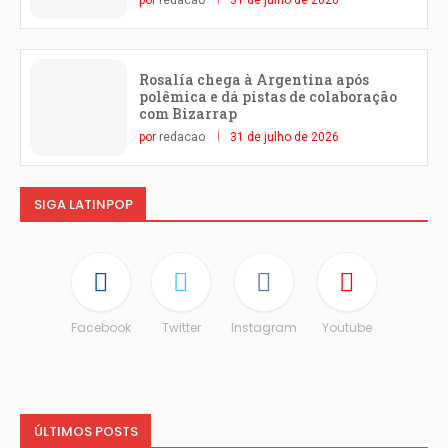
Rosalía chega à Argentina após
polêmica e dá pistas de colaboração
com Bizarrap
por
redacao
31 de julho de 2026
SIGA LATINPOP
Facebook
Twitter
Instagram
Youtube
ÚLTIMOS POSTS