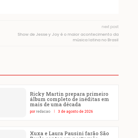
next post
Show de Jesse y Joy é o maior acontecimento da
música latina no Brasil
Ricky Martin prepara primeiro
álbum completo de inéditas em
mais de uma década
por
redacao
3 de agosto de 2026
Xuxa e Laura Pausini farão São