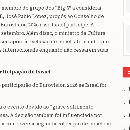
o membro do grupo dos “Big 5” a considerar
VE, José Pablo López, propôs ao Conselho de
urovision 2026 caso Israel participe. A
e setembro. Além disso, o ministro da Cultura
eu apoio à exclusão de Israel, afirmando que
ns internacionais enquanto não cessarem suas
rticipação de Israel
C
participarão do Eurovision 2026 se Israel for
 o evento devido ao “grave sofrimento
sa. A decisão também foi influenciada por
 a controversa segunda colocação de Israel em