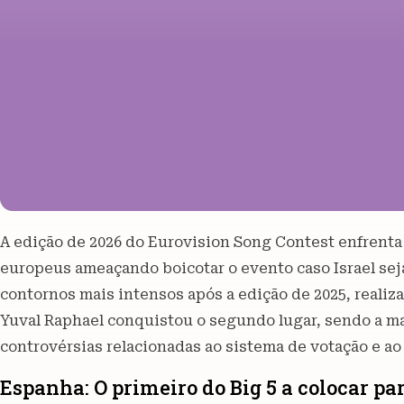
A edição de 2026 do Eurovision Song Contest enfrenta
europeus ameaçando boicotar o evento caso Israel se
contornos mais intensos após a edição de 2025, realiza
Yuval Raphael conquistou o segundo lugar, sendo a ma
controvérsias relacionadas ao sistema de votação e ao
Espanha: O primeiro do Big 5 a colocar p