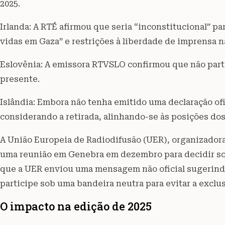
2025.
Irlanda: A RTÉ afirmou que seria “inconstitucional” pa
vidas em Gaza” e restrições à liberdade de imprensa n
Eslovênia: A emissora RTVSLO confirmou que não partic
presente.
Islândia: Embora não tenha emitido uma declaração ofi
considerando a retirada, alinhando-se às posições do
A União Europeia de Radiodifusão (UER), organizadora d
uma reunião em Genebra em dezembro para decidir sobr
que a UER enviou uma mensagem não oficial sugerindo
participe sob uma bandeira neutra para evitar a exclu
O impacto na edição de 2025