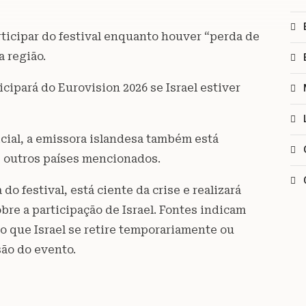
rticipar do festival enquanto houver “perda de
a região.
ipará do Eurovision 2026 se Israel estiver
cial, a emissora islandesa também está
s outros países mencionados.
o festival, está ciente da crise e realizará
e a participação de Israel. Fontes indicam
 que Israel se retire temporariamente ou
são do evento.