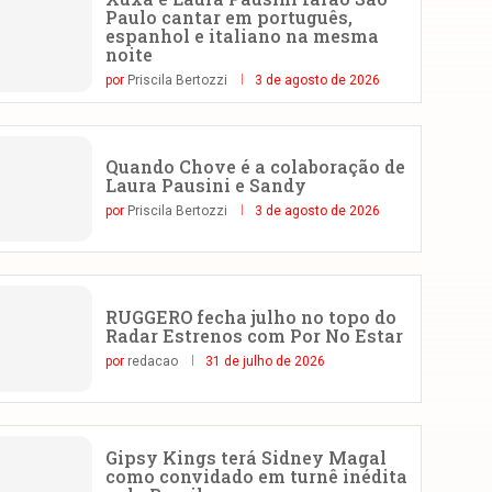
Paulo cantar em português,
espanhol e italiano na mesma
noite
por
Priscila Bertozzi
3 de agosto de 2026
Quando Chove é a colaboração de
Laura Pausini e Sandy
por
Priscila Bertozzi
3 de agosto de 2026
RUGGERO fecha julho no topo do
Radar Estrenos com Por No Estar
por
redacao
31 de julho de 2026
Gipsy Kings terá Sidney Magal
como convidado em turnê inédita