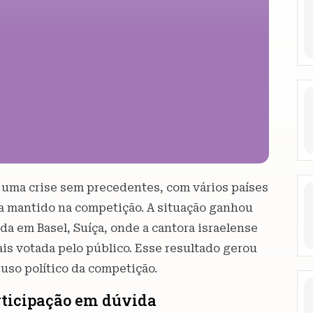
 uma crise sem precedentes, com vários países
ja mantido na competição. A situação ganhou
da em Basel, Suíça, onde a cantora israelense
is votada pelo público. Esse resultado gerou
 uso político da competição.
articipação em dúvida