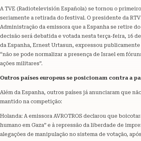
A TVE (Radiotelevisión Española) se tornou o primeir
seriamente a retirada do festival. O presidente da RT
Administração da emissora que a Espanha se retire do E
decisão será debatida e votada nesta terça-feira, 16 d
da Espanha, Ernest Urtasun, expressou publicamente s
“não se pode normalizar a presença de Israel em fóru
ações militares”.
Outros países europeus se posicionam contra a pa
Além da Espanha, outros países já anunciaram que não 
mantido na competição:
Holanda: A emissora AVROTROS declarou que boicotará
humano em Gaza” e à repressão da liberdade de impren
alegações de manipulação no sistema de votação, após