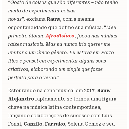
“Gosto de coisas que são diferentes – não tenho
medo de experimentar coisas
novas”,
exclama
Rauw
, com a mesma
espontaneidade que define sua música. “
Meu
primeiro álbum,
Afrodisíaco
, focou nas minhas
raízes musicais. Mas eu nunca iria querer me
limitar a um único gênero. Eu estava em Porto
Rico e pensei em experimentar alguns sons
criativos, elaborando um single que fosse
perfeito para o verão
.”
Estourando na cena musical em 2017,
Rauw
Alejandro
rapidamente se tornou uma figura-
chave na música latina contemporânea,
lançando colaborações de sucesso com Luis
Fonsi,
Camilo
,
Farruko
, Selena Gomez e seu