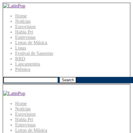
Home
Notícias
Eurovision
Habla Pri
Entrevistas
Letras de Música
Listas
Festival de Sanremo
RBD
Lançamentos
Prêmios
Search
Home
Notícias
Eurovision
Habla Pri
Entrevistas
Letras de Música