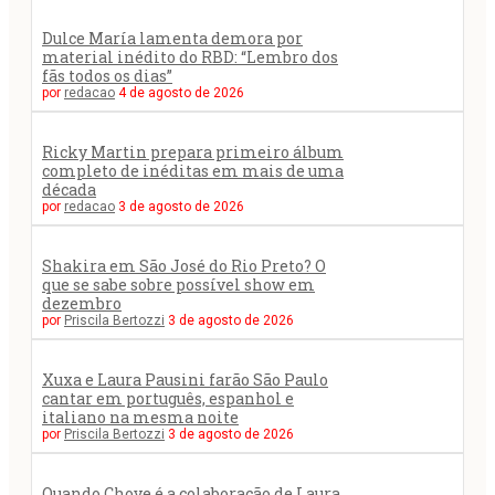
Dulce María lamenta demora por
material inédito do RBD: “Lembro dos
fãs todos os dias”
por
redacao
4 de agosto de 2026
Ricky Martin prepara primeiro álbum
completo de inéditas em mais de uma
década
por
redacao
3 de agosto de 2026
Shakira em São José do Rio Preto? O
que se sabe sobre possível show em
dezembro
por
Priscila Bertozzi
3 de agosto de 2026
Xuxa e Laura Pausini farão São Paulo
cantar em português, espanhol e
italiano na mesma noite
por
Priscila Bertozzi
3 de agosto de 2026
Quando Chove é a colaboração de Laura