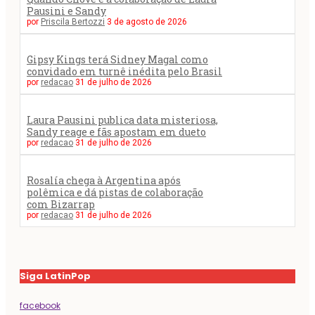
Pausini e Sandy
por
Priscila Bertozzi
3 de agosto de 2026
Gipsy Kings terá Sidney Magal como
convidado em turnê inédita pelo Brasil
por
redacao
31 de julho de 2026
Laura Pausini publica data misteriosa,
Sandy reage e fãs apostam em dueto
por
redacao
31 de julho de 2026
Rosalía chega à Argentina após
polêmica e dá pistas de colaboração
com Bizarrap
por
redacao
31 de julho de 2026
Siga LatinPop
facebook