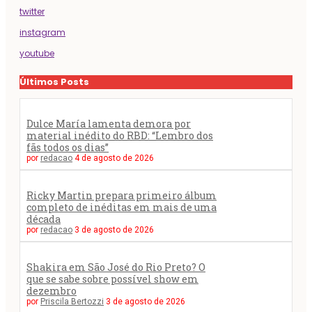
twitter
instagram
youtube
Últimos Posts
Dulce María lamenta demora por
material inédito do RBD: “Lembro dos
fãs todos os dias”
por
redacao
4 de agosto de 2026
Ricky Martin prepara primeiro álbum
completo de inéditas em mais de uma
década
por
redacao
3 de agosto de 2026
Shakira em São José do Rio Preto? O
que se sabe sobre possível show em
dezembro
por
Priscila Bertozzi
3 de agosto de 2026