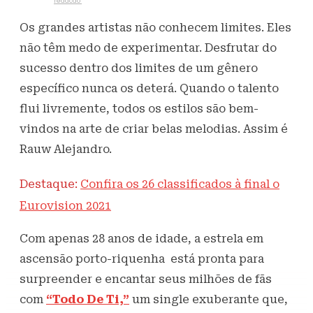
Escrito por
redacao
21 de maio de 2021
412
Visualizações
Os grandes artistas não conhecem limites. Eles
não têm medo de experimentar. Desfrutar do
sucesso dentro dos limites de um gênero
específico nunca os deterá. Quando o talento
flui livremente, todos os estilos são bem-
vindos na arte de criar belas melodias. Assim é
Rauw Alejandro.
Destaque:
Confira os 26 classificados à final o
Eurovision 2021
Com apenas 28 anos de idade, a estrela em
ascensão porto-riquenha está pronta para
surpreender e encantar seus milhões de fãs
com
“Todo De Ti,”
um single exuberante que,