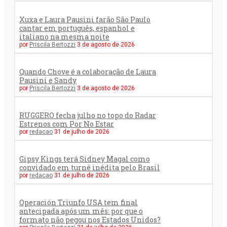
Xuxa e Laura Pausini farão São Paulo
cantar em português, espanhol e
italiano na mesma noite
por
Priscila Bertozzi
3 de agosto de 2026
Quando Chove é a colaboração de Laura
Pausini e Sandy
por
Priscila Bertozzi
3 de agosto de 2026
RUGGERO fecha julho no topo do Radar
Estrenos com Por No Estar
por
redacao
31 de julho de 2026
Gipsy Kings terá Sidney Magal como
convidado em turnê inédita pelo Brasil
por
redacao
31 de julho de 2026
Operación Triunfo USA tem final
antecipada após um mês: por que o
formato não pegou nos Estados Unidos?