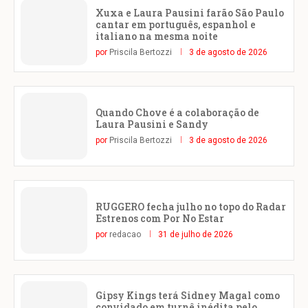
Xuxa e Laura Pausini farão São Paulo
cantar em português, espanhol e
italiano na mesma noite
por
Priscila Bertozzi
3 de agosto de 2026
Quando Chove é a colaboração de
Laura Pausini e Sandy
por
Priscila Bertozzi
3 de agosto de 2026
RUGGERO fecha julho no topo do Radar
Estrenos com Por No Estar
por
redacao
31 de julho de 2026
Gipsy Kings terá Sidney Magal como
convidado em turnê inédita pelo