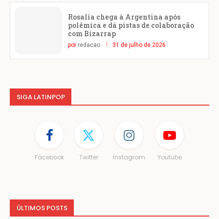
Rosalía chega à Argentina após
polêmica e dá pistas de colaboração
com Bizarrap
por
redacao
31 de julho de 2026
SIGA LATINPOP
Facebook
Twitter
Instagram
Youtube
ÚLTIMOS POSTS