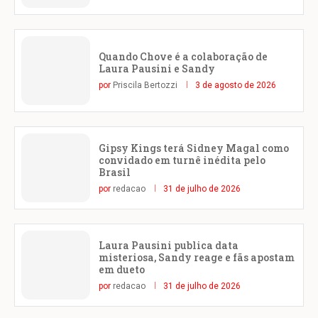
Quando Chove é a colaboração de
Laura Pausini e Sandy
por
Priscila Bertozzi
3 de agosto de 2026
Gipsy Kings terá Sidney Magal como
convidado em turnê inédita pelo
Brasil
por
redacao
31 de julho de 2026
Laura Pausini publica data
misteriosa, Sandy reage e fãs apostam
em dueto
por
redacao
31 de julho de 2026