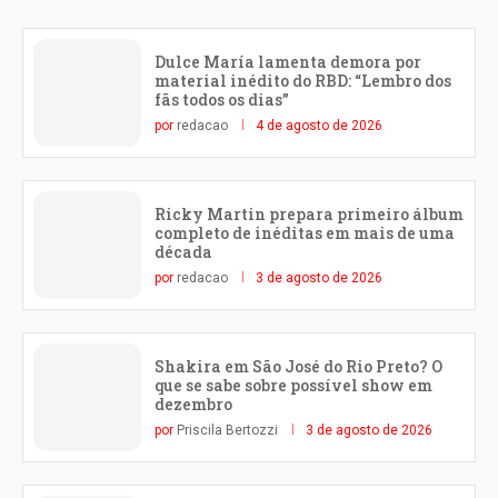
Dulce María lamenta demora por
material inédito do RBD: “Lembro dos
fãs todos os dias”
por
redacao
4 de agosto de 2026
Ricky Martin prepara primeiro álbum
completo de inéditas em mais de uma
década
por
redacao
3 de agosto de 2026
Shakira em São José do Rio Preto? O
que se sabe sobre possível show em
dezembro
por
Priscila Bertozzi
3 de agosto de 2026