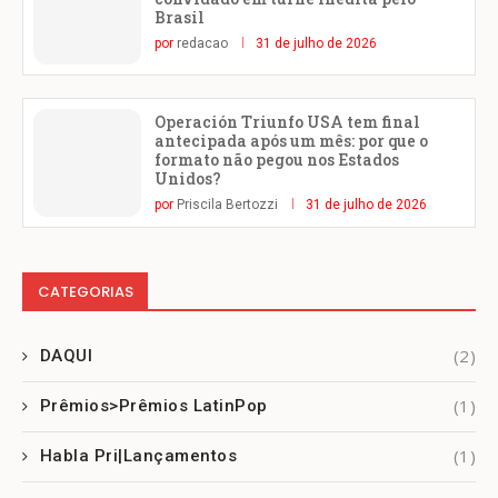
Brasil
por
redacao
31 de julho de 2026
Operación Triunfo USA tem final
antecipada após um mês: por que o
formato não pegou nos Estados
Unidos?
por
Priscila Bertozzi
31 de julho de 2026
CATEGORIAS
(2)
DAQUI
(1)
Prêmios>Prêmios LatinPop
(1)
Habla Pri|Lançamentos