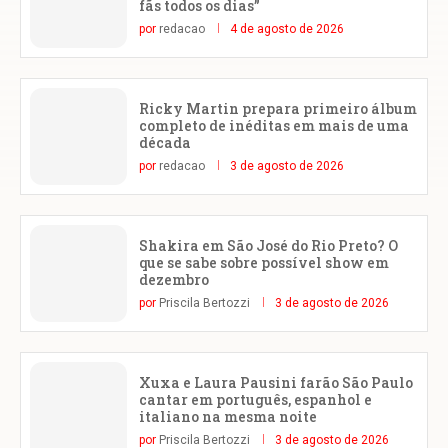
fãs todos os dias”
por
redacao
4 de agosto de 2026
Ricky Martin prepara primeiro álbum
completo de inéditas em mais de uma
década
por
redacao
3 de agosto de 2026
Shakira em São José do Rio Preto? O
que se sabe sobre possível show em
dezembro
por
Priscila Bertozzi
3 de agosto de 2026
Xuxa e Laura Pausini farão São Paulo
cantar em português, espanhol e
italiano na mesma noite
por
Priscila Bertozzi
3 de agosto de 2026