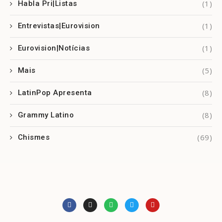
(1)
Habla Pri|Listas
(1)
Entrevistas|Eurovision
(1)
Eurovision|Notícias
(5)
Mais
(8)
LatinPop Apresenta
(8)
Grammy Latino
(69)
Chismes