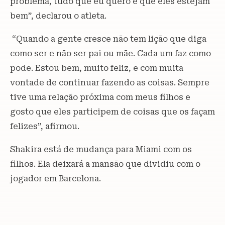
problema, tudo que eu quero é que eles estejam
bem”, declarou o atleta.
“Quando a gente cresce não tem lição que diga
como ser e não ser pai ou mãe. Cada um faz como
pode. Estou bem, muito feliz, e com muita
vontade de continuar fazendo as coisas. Sempre
tive uma relação próxima com meus filhos e
gosto que eles participem de coisas que os façam
felizes”, afirmou.
Shakira está de mudança para Miami com os
filhos. Ela deixará a mansão que dividiu com o
jogador em Barcelona.