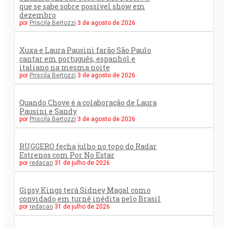
que se sabe sobre possível show em
dezembro
por
Priscila Bertozzi
3 de agosto de 2026
Xuxa e Laura Pausini farão São Paulo
cantar em português, espanhol e
italiano na mesma noite
por
Priscila Bertozzi
3 de agosto de 2026
Quando Chove é a colaboração de Laura
Pausini e Sandy
por
Priscila Bertozzi
3 de agosto de 2026
RUGGERO fecha julho no topo do Radar
Estrenos com Por No Estar
por
redacao
31 de julho de 2026
Gipsy Kings terá Sidney Magal como
convidado em turnê inédita pelo Brasil
por
redacao
31 de julho de 2026