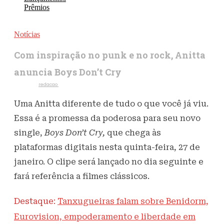
Prêmios
Notícias
Com inspiração no punk e no rock, Anitta
anuncia Boys Don’t Cry
Escrito por
redacao
24 de janeiro de 2022
749
Visualizações
Uma Anitta diferente de tudo o que você já viu.
Essa é a promessa da poderosa para seu novo
single,
Boys
Don’t Cry,
que chega às
plataformas digitais nesta quinta-feira, 27 de
janeiro. O clipe será lançado no dia seguinte e
fará referência a filmes clássicos.
Destaque:
Tanxugueiras falam sobre Benidorm,
Eurovision, empoderamento e liberdade em