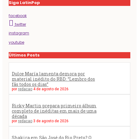
Siga LatinPop
facebook
twitter
instagram
youtube
Últimos Posts
Dulce María lamenta demora por
material inédito do RBD: “Lembro dos
fãs todos os dias”
por
redacao
4 de agosto de 2026
Ricky Martin prepara primeiro álbum
completo de inéditas em mais de uma
década
por
redacao
3 de agosto de 2026
Shakira em São José do Rio Preto? O