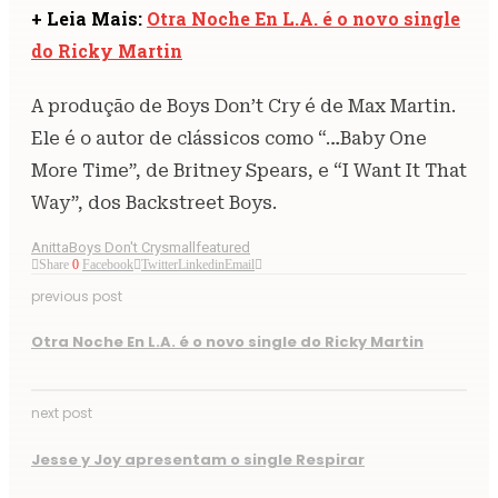
+ Leia Mais:
Otra Noche En L.A. é o novo single
do Ricky Martin
A produção de Boys Don’t Cry é de Max Martin.
Ele é o autor de clássicos como “…Baby One
More Time”, de Britney Spears, e “I Want It That
Way”, dos Backstreet Boys.
Anitta
Boys Don't Cry
smallfeatured
Share
0
Facebook
Twitter
Linkedin
Email
previous post
Otra Noche En L.A. é o novo single do Ricky Martin
next post
Jesse y Joy apresentam o single Respirar