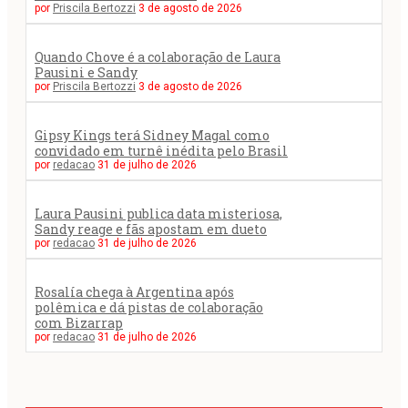
por
Priscila Bertozzi
3 de agosto de 2026
Quando Chove é a colaboração de Laura
Pausini e Sandy
por
Priscila Bertozzi
3 de agosto de 2026
Gipsy Kings terá Sidney Magal como
convidado em turnê inédita pelo Brasil
por
redacao
31 de julho de 2026
Laura Pausini publica data misteriosa,
Sandy reage e fãs apostam em dueto
por
redacao
31 de julho de 2026
Rosalía chega à Argentina após
polêmica e dá pistas de colaboração
com Bizarrap
por
redacao
31 de julho de 2026