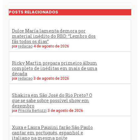
POSTS RELACIONADOS
Dulce María lamenta demora por
material inédito do RBD: “Lembro dos
fãs todos os dias”
por
redacao
4 de agosto de 2026
Ricky Martin prepara primeiro álbum
completo de inéditas em mais de uma
década
por
redacao
3 de agosto de 2026
Shakira em São José do Rio Preto? O
que se sabe sobre possível show em
dezembro
por
Priscila Bertozzi
3 de agosto de 2026
Xuxa e Laura Pausini farão São Paulo
cantar em português, espanhol e
italiano na mesma noite