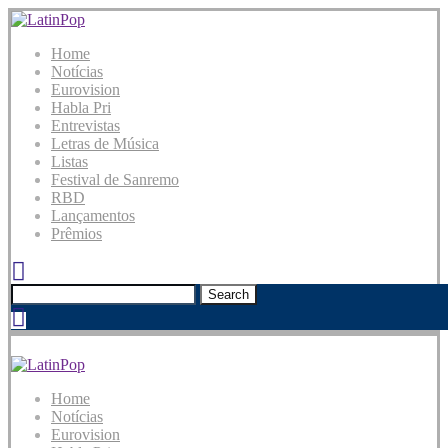
Home
Notícias
Eurovision
Habla Pri
Entrevistas
Letras de Música
Listas
Festival de Sanremo
RBD
Lançamentos
Prêmios
Search
Home
Notícias
Eurovision