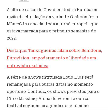
Escrito por
redacao
24 de janeiro de 2022
792
Visualizações
A alta de casos de Covid em toda a Europa em
razão da circulação da variante Omicrôn fez o
Måneskin cancelar toda a turnê europeia que
estava marcada para o primeiro semestre de
2022.
Destaque:
Tanxugueiras falam sobre Benidorm,
Eurovision, empoderamento e liberdade em
entrevista exclusiva
A série de shows intitulada Loud Kids será
remanejada para outras datas no momento
oportuno. Contudo, os shows previstos para o
Circo Massimo, Arena de Verona e outros
festival seguem na agenda do fenômeno