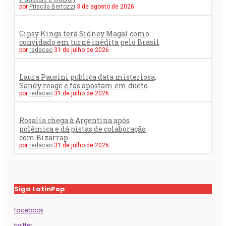
por
Priscila Bertozzi
3 de agosto de 2026
Gipsy Kings terá Sidney Magal como
convidado em turnê inédita pelo Brasil
por
redacao
31 de julho de 2026
Laura Pausini publica data misteriosa,
Sandy reage e fãs apostam em dueto
por
redacao
31 de julho de 2026
Rosalía chega à Argentina após
polêmica e dá pistas de colaboração
com Bizarrap
por
redacao
31 de julho de 2026
Siga LatinPop
facebook
twitter