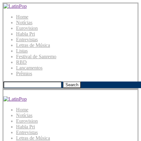
Home
Notícias
Eurovision
Habla Pri
Entrevistas
Letras de Música
Listas
Festival de Sanremo
RBD
Lançamentos
Prêmios
Search
Home
Notícias
Eurovision
Habla Pri
Entrevistas
Letras de Música