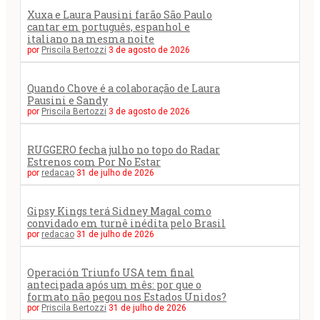
Xuxa e Laura Pausini farão São Paulo
cantar em português, espanhol e
italiano na mesma noite
por
Priscila Bertozzi
3 de agosto de 2026
Quando Chove é a colaboração de Laura
Pausini e Sandy
por
Priscila Bertozzi
3 de agosto de 2026
RUGGERO fecha julho no topo do Radar
Estrenos com Por No Estar
por
redacao
31 de julho de 2026
Gipsy Kings terá Sidney Magal como
convidado em turnê inédita pelo Brasil
por
redacao
31 de julho de 2026
Operación Triunfo USA tem final
antecipada após um mês: por que o
formato não pegou nos Estados Unidos?
por
Priscila Bertozzi
31 de julho de 2026