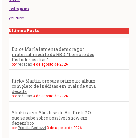
instagram
youtube
Últimos Posts
Dulce María lamenta demora por
material inédito do RBD: “Lembro dos
fãs todos os dias”
por
redacao
4 de agosto de 2026
Ricky Martin prepara primeiro álbum
completo de inéditas em mais de uma
década
por
redacao
3 de agosto de 2026
Shakira em São José do Rio Preto? O
que se sabe sobre possível show em
dezembro
por
Priscila Bertozzi
3 de agosto de 2026