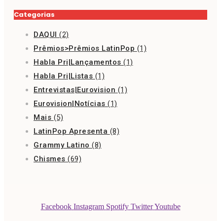
Categorias
DAQUI
(2)
Prêmios>Prêmios LatinPop
(1)
Habla Pri|Lançamentos
(1)
Habla Pri|Listas
(1)
Entrevistas|Eurovision
(1)
Eurovision|Notícias
(1)
Mais
(5)
LatinPop Apresenta
(8)
Grammy Latino
(8)
Chismes
(69)
Facebook
Instagram
Spotify
Twitter
Youtube