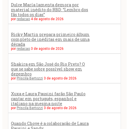
Dulce María lamenta demora por
material inédito do RBD: “Lembro dos
fãs todos os dias”
por
redacao
4 de agosto de 2026
Ricky Martin prepara primeiro álbum
completo de inéditas em mais de uma
década
por
redacao
3 de agosto de 2026
Shakira em São José do Rio Preto? O
que se sabe sobre possível show em
dezembro
por
Priscila Bertozzi
3 de agosto de 2026
Xuxa e Laura Pausini farão São Paulo
cantar em português, espanhol e
italiano na mesma noite
por
Priscila Bertozzi
3 de agosto de 2026
Quando Chove é a colaboração de Laura
Pausini e Sandy