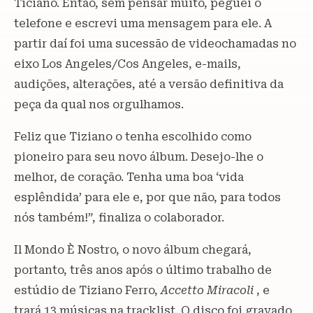
Ticiano. Então, sem pensar muito, peguei o
telefone e escrevi uma mensagem para ele. A
partir daí foi uma sucessão de videochamadas no
eixo Los Angeles/Cos Angeles, e-mails,
audições, alterações, até a versão definitiva da
peça da qual nos orgulhamos.
Feliz que Tiziano o tenha escolhido como
pioneiro para seu novo álbum. Desejo-lhe o
melhor, de coração. Tenha uma boa ‘vida
esplêndida’ para ele e, por que não, para todos
nós também!”, finaliza o colaborador.
Il Mondo È Nostro, o novo álbum chegará,
portanto, três anos após o último trabalho de
estúdio de Tiziano Ferro,
Accetto Miracoli
, e
trará 13 músicas na tracklist. O disco foi gravado