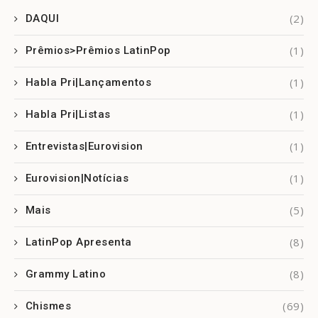
(2)
DAQUI
(1)
Prêmios>Prêmios LatinPop
(1)
Habla Pri|Lançamentos
(1)
Habla Pri|Listas
(1)
Entrevistas|Eurovision
(1)
Eurovision|Notícias
(5)
Mais
(8)
LatinPop Apresenta
(8)
Grammy Latino
(69)
Chismes