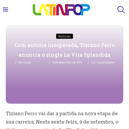
Notícias
Com autoria inesperada, Tiziano Ferro
anuncia o single La Vita Splendida
Escrito por
Redacao
5 de setembro de 2022
1,2K
Visualizações
Tiziano Ferro vai dar a partida na nova etapa de
sua carreira. Nesta sexta-feira, 9 de setembro, o