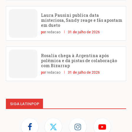
Laura Pausini publica data
misteriosa, Sandy reage e fãs apostam
em dueto
por
redacao
31 de julho de 2026
Rosalía chega à Argentina após
polêmica e dá pistas de colaboração
com Bizarrap
por
redacao
31 de julho de 2026
SIGA LATINPOP