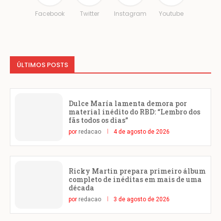
Facebook
Twitter
Instagram
Youtube
ÚLTIMOS POSTS
Dulce María lamenta demora por
material inédito do RBD: “Lembro dos
fãs todos os dias”
por
redacao
4 de agosto de 2026
Ricky Martin prepara primeiro álbum
completo de inéditas em mais de uma
década
por
redacao
3 de agosto de 2026