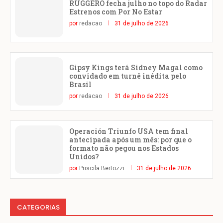
RUGGERO fecha julho no topo do Radar
Estrenos com Por No Estar
por
redacao
31 de julho de 2026
Gipsy Kings terá Sidney Magal como
convidado em turnê inédita pelo
Brasil
por
redacao
31 de julho de 2026
Operación Triunfo USA tem final
antecipada após um mês: por que o
formato não pegou nos Estados
Unidos?
por
Priscila Bertozzi
31 de julho de 2026
CATEGORIAS