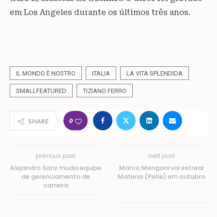
em Los Angeles durante os últimos três anos.
IL MONDO È NOSTRO
ITALIA
LA VITA SPLENDIDA
SMALLFEATURED
TIZIANO FERRO
0
SHARE
previous post
next post
Alejandro Sanz muda equipe
Marco Mengoni vai estrear
de gerenciamento de
Materia (Pelle) em outubro
carreira