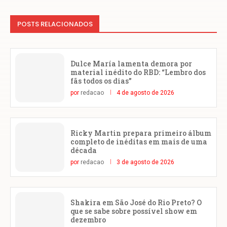
POSTS RELACIONADOS
Dulce María lamenta demora por
material inédito do RBD: “Lembro dos
fãs todos os dias”
por
redacao
4 de agosto de 2026
Ricky Martin prepara primeiro álbum
completo de inéditas em mais de uma
década
por
redacao
3 de agosto de 2026
Shakira em São José do Rio Preto? O
que se sabe sobre possível show em
dezembro