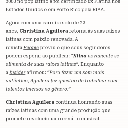
2000 no pop latino e foi certificado 6x Platina nos
Estados Unidos e em Porto Rico pela RIAA.
Agora com uma carreira solo de 22
anos,
Christina Aguilera
retorna às suas raízes
latinas com paixão renovada. A
revista
People
previu o que seus seguidores
podem esperar ao publicar:
“
Xtina
novamente se
alimenta de suas raízes latinas”.
Enquanto
a
Insider
afirmou:
“Para fazer um som mais
autêntico, Aguilera fez questão de trabalhar com
talentos imersos no gênero.”
Christina Aguilera
continua honrando suas
raízes latinas com uma grande produção que
promete revolucionar o cenário musical.