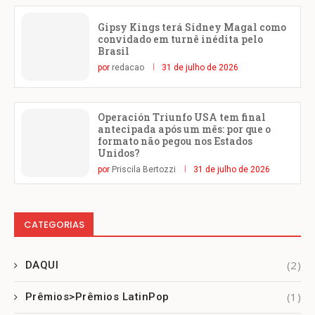
Gipsy Kings terá Sidney Magal como
convidado em turnê inédita pelo
Brasil
por
redacao
31 de julho de 2026
Operación Triunfo USA tem final
antecipada após um mês: por que o
formato não pegou nos Estados
Unidos?
por
Priscila Bertozzi
31 de julho de 2026
CATEGORIAS
(2)
DAQUI
(1)
Prêmios>Prêmios LatinPop