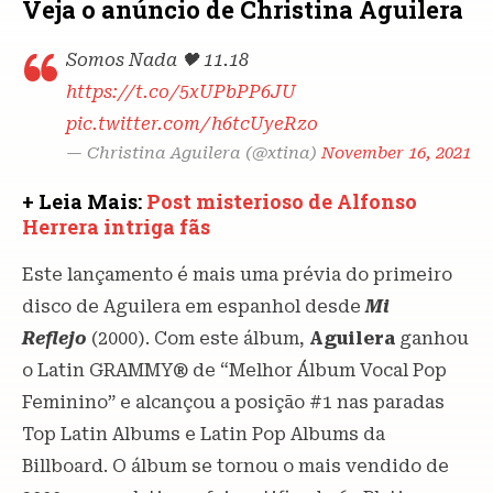
Veja o anúncio de Christina Aguilera
Somos Nada 🖤 11.18
https://t.co/5xUPbPP6JU
pic.twitter.com/h6tcUyeRzo
— Christina Aguilera (@xtina)
November 16, 2021
+ Leia Mais:
Post misterioso de Alfonso
Herrera intriga fãs
Este lançamento é mais uma prévia do primeiro
disco de Aguilera em espanhol desde
Mi
Reflejo
(2000). Com este álbum,
Aguilera
ganhou
o Latin GRAMMY® de “Melhor Álbum Vocal Pop
Feminino” e alcançou a posição #1 nas paradas
Top Latin Albums e Latin Pop Albums da
Billboard. O álbum se tornou o mais vendido de