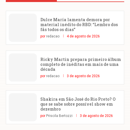
Dulce María lamenta demora por
material inédito do RBD: “Lembro dos
fãs todos os dias”
por
redacao
4 de agosto de 2026
Ricky Martin prepara primeiro álbum
completo de inéditas em mais de uma
década
por
redacao
3 de agosto de 2026
Shakira em São José do Rio Preto? O
que se sabe sobre possível show em
dezembro
por
Priscila Bertozzi
3 de agosto de 2026