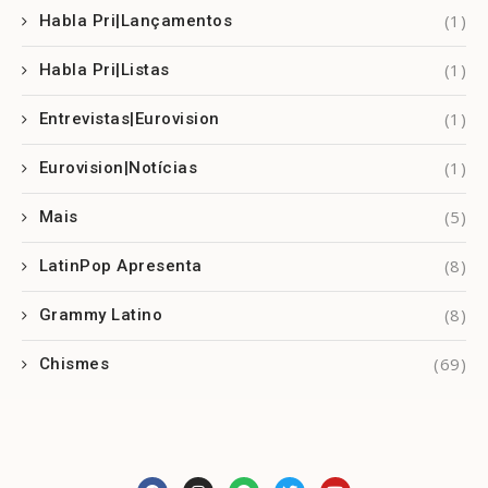
(1)
Habla Pri|Lançamentos
(1)
Habla Pri|Listas
(1)
Entrevistas|Eurovision
(1)
Eurovision|Notícias
(5)
Mais
(8)
LatinPop Apresenta
(8)
Grammy Latino
(69)
Chismes