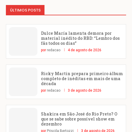
ÚLTIMOS POSTS
Dulce María lamenta demora por
material inédito do RBD: “Lembro dos
fãs todos os dias”
por
redacao
4 de agosto de 2026
Ricky Martin prepara primeiro álbum
completo de inéditas em mais de uma
década
por
redacao
3 de agosto de 2026
Shakira em São José do Rio Preto? O
que se sabe sobre possível show em
dezembro
por
Priscila Bertozzi
3 de agosto de 2026