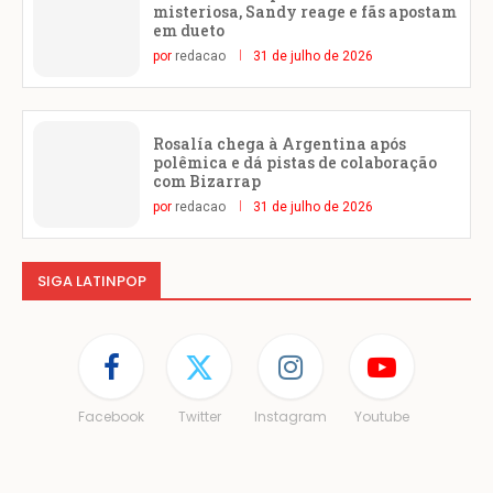
misteriosa, Sandy reage e fãs apostam
em dueto
por
redacao
31 de julho de 2026
Rosalía chega à Argentina após
polêmica e dá pistas de colaboração
com Bizarrap
por
redacao
31 de julho de 2026
SIGA LATINPOP
Facebook
Twitter
Instagram
Youtube