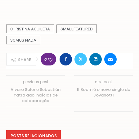
CHRISTINA AGUILERA
SMALLFEATURED
SOMOS NADA
0
SHARE
previous post
next post
Alvaro Soler e Sebastián
Il Boom é o novo single do
Yatra dão indícios de
Jovanotti
colaboração
POSTS RELACIONADOS