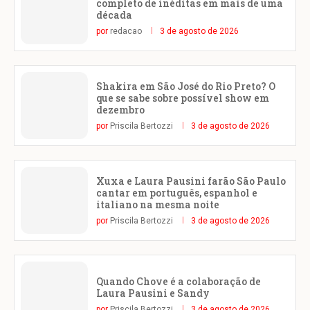
completo de inéditas em mais de uma
década
por
redacao
3 de agosto de 2026
Shakira em São José do Rio Preto? O
que se sabe sobre possível show em
dezembro
por
Priscila Bertozzi
3 de agosto de 2026
Xuxa e Laura Pausini farão São Paulo
cantar em português, espanhol e
italiano na mesma noite
por
Priscila Bertozzi
3 de agosto de 2026
Quando Chove é a colaboração de
Laura Pausini e Sandy
por
Priscila Bertozzi
3 de agosto de 2026