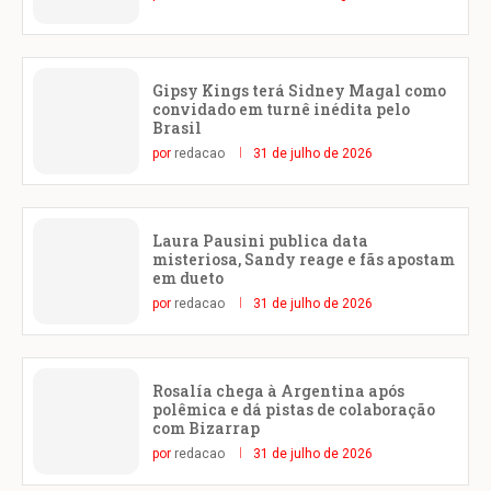
Gipsy Kings terá Sidney Magal como
convidado em turnê inédita pelo
Brasil
por
redacao
31 de julho de 2026
Laura Pausini publica data
misteriosa, Sandy reage e fãs apostam
em dueto
por
redacao
31 de julho de 2026
Rosalía chega à Argentina após
polêmica e dá pistas de colaboração
com Bizarrap
por
redacao
31 de julho de 2026