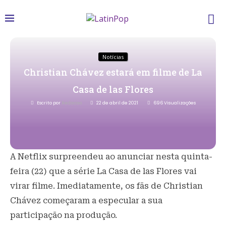
Notícias
Christian Chávez estará em filme de La
Casa de las Flores
Escrito por
Redacao
22 de abril de 2021
696
Visualizações
A Netflix surpreendeu ao anunciar nesta quinta-
feira (22) que a série La Casa de las Flores vai
virar filme. Imediatamente, os fãs de Christian
Chávez começaram a especular a sua
participação na produção.