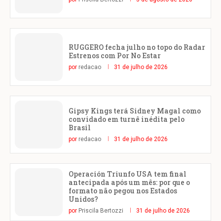
RUGGERO fecha julho no topo do Radar
Estrenos com Por No Estar
por
redacao
31 de julho de 2026
Gipsy Kings terá Sidney Magal como
convidado em turnê inédita pelo
Brasil
por
redacao
31 de julho de 2026
Operación Triunfo USA tem final
antecipada após um mês: por que o
formato não pegou nos Estados
Unidos?
por
Priscila Bertozzi
31 de julho de 2026