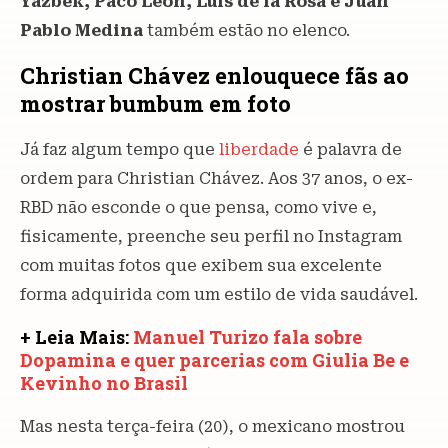
Yazbek,
Paco León, Luis de la Rosa
e Juan
Pablo Medina
também estão no elenco.
Christian Chávez enlouquece fãs ao
mostrar bumbum em foto
Já faz algum tempo que
liberdade
é palavra de
ordem para Christian Chávez. Aos 37 anos, o ex-
RBD não esconde o que pensa, como vive e,
fisicamente, preenche seu perfil no Instagram
com muitas fotos que exibem sua excelente
forma adquirida com um estilo de vida saudável.
+ Leia Mais:
Manuel Turizo fala sobre
Dopamina e quer parcerias com Giulia Be e
Kevinho no Brasil
Mas nesta terça-feira (20), o mexicano mostrou