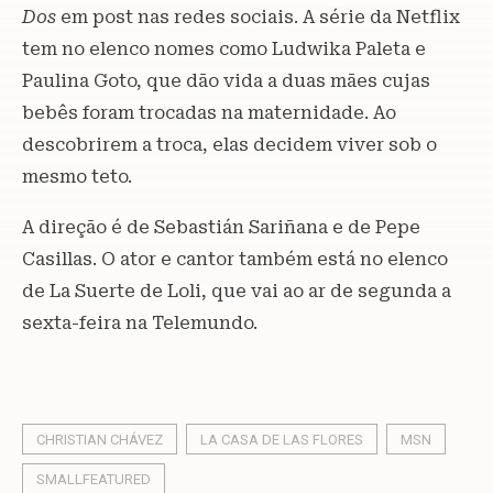
Dos
em post nas redes sociais. A série da Netflix
tem no elenco nomes como Ludwika Paleta e
Paulina Goto, que dão vida a duas mães cujas
bebês foram trocadas na maternidade. Ao
descobrirem a troca, elas decidem viver sob o
mesmo teto.
A direção é de Sebastián Sariñana e de Pepe
Casillas. O ator e cantor também está no elenco
de La Suerte de Loli, que vai ao ar de segunda a
sexta-feira na Telemundo.
CHRISTIAN CHÁVEZ
LA CASA DE LAS FLORES
MSN
SMALLFEATURED