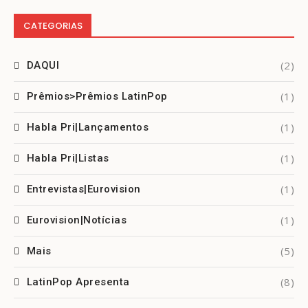
CATEGORIAS
(2)
DAQUI
(1)
Prêmios>Prêmios LatinPop
(1)
Habla Pri|Lançamentos
(1)
Habla Pri|Listas
(1)
Entrevistas|Eurovision
(1)
Eurovision|Notícias
(5)
Mais
(8)
LatinPop Apresenta