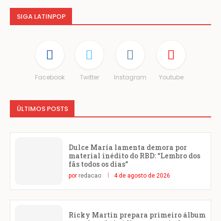
SIGA LATINPOP
Facebook
Twitter
Instagram
Youtube
ÚLTIMOS POSTS
Dulce María lamenta demora por
material inédito do RBD: “Lembro dos
fãs todos os dias”
por
redacao
4 de agosto de 2026
Ricky Martin prepara primeiro álbum