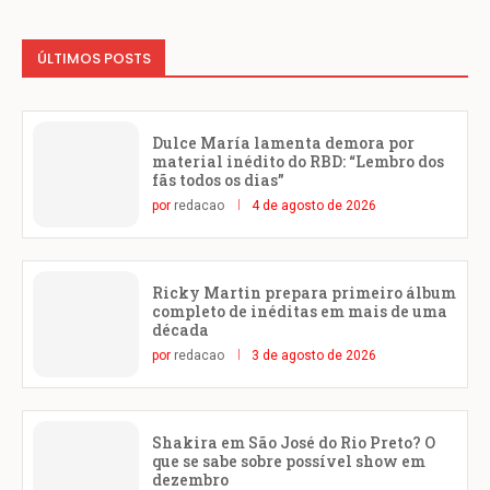
ÚLTIMOS POSTS
Dulce María lamenta demora por
material inédito do RBD: “Lembro dos
fãs todos os dias”
por
redacao
4 de agosto de 2026
Ricky Martin prepara primeiro álbum
completo de inéditas em mais de uma
década
por
redacao
3 de agosto de 2026
Shakira em São José do Rio Preto? O
que se sabe sobre possível show em
dezembro