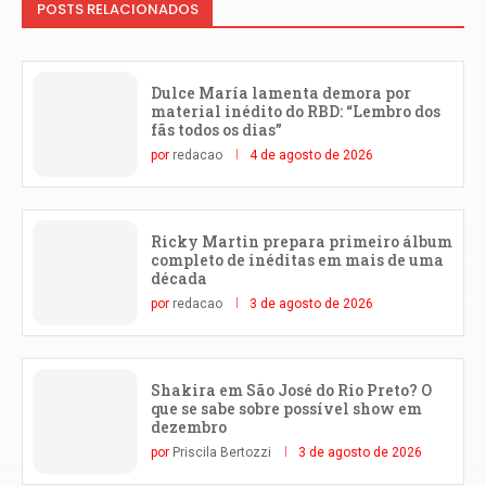
POSTS RELACIONADOS
Dulce María lamenta demora por
material inédito do RBD: “Lembro dos
fãs todos os dias”
por
redacao
4 de agosto de 2026
Ricky Martin prepara primeiro álbum
completo de inéditas em mais de uma
década
por
redacao
3 de agosto de 2026
Shakira em São José do Rio Preto? O
que se sabe sobre possível show em
dezembro
por
Priscila Bertozzi
3 de agosto de 2026