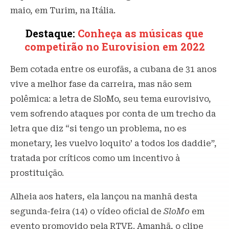
maio, em Turim, na Itália.
Destaque:
Conheça as músicas que
competirão no Eurovision em 2022
Bem cotada entre os eurofãs, a cubana de 31 anos
vive a melhor fase da carreira, mas não sem
polêmica: a letra de SloMo, seu tema eurovisivo,
vem sofrendo ataques por conta de um trecho da
letra que diz “si tengo un problema, no es
monetary, les vuelvo loquito’ a todos los daddie”,
tratada por críticos como um incentivo à
prostituição.
Alheia aos haters, ela lançou na manhã desta
segunda-feira (14) o vídeo oficial de
SloMo
em
evento promovido pela RTVE. Amanhã, o clipe