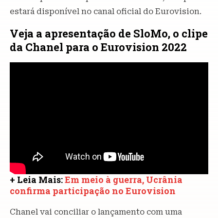
estará disponível no canal oficial do Eurovision.
Veja a apresentação de SloMo, o clipe
da Chanel para o Eurovision 2022
+ Leia Mais:
Em meio à guerra, Ucrânia
confirma participação no Eurovision
Chanel vai conciliar o lançamento com uma