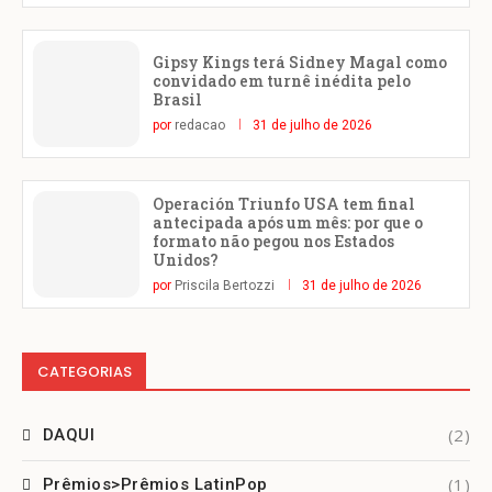
Gipsy Kings terá Sidney Magal como
convidado em turnê inédita pelo
Brasil
por
redacao
31 de julho de 2026
Operación Triunfo USA tem final
antecipada após um mês: por que o
formato não pegou nos Estados
Unidos?
por
Priscila Bertozzi
31 de julho de 2026
CATEGORIAS
(2)
DAQUI
(1)
Prêmios>Prêmios LatinPop