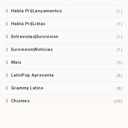
(1)
Habla Pri|Lançamentos
(1)
Habla Pri|Listas
(1)
Entrevistas|Eurovision
(1)
Eurovision|Notícias
(5)
Mais
(8)
LatinPop Apresenta
(8)
Grammy Latino
(69)
Chismes