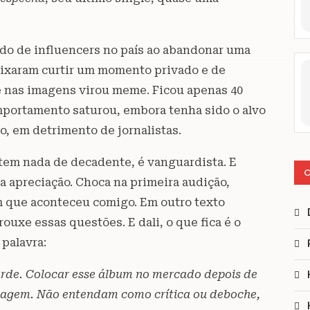
ado de influencers no país ao abandonar uma
deixaram curtir um momento privado e de
te nas imagens virou meme. Ficou apenas 40
mportamento saturou, embora tenha sido o alvo
, em detrimento de jornalistas.
 tem nada de decadente, é vanguardista. E
C
a apreciação. Choca na primeira audição,
im que aconteceu comigo. Em outro texto
uxe essas questões. E dali, o que fica é o
 palavra:
arde. Colocar esse álbum no mercado depois de
coragem. Não entendam como crítica ou deboche,