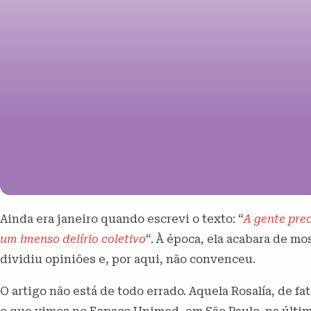
Ainda era janeiro quando escrevi o texto: “
A gente prec
um imenso delírio coletivo
“. À época, ela acabara de m
dividiu opiniões e, por aqui, não convenceu.
O artigo não está de todo errado. Aquela Rosalía, de fat