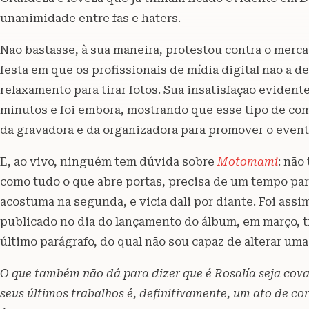
unanimidade entre fãs e haters.
Não bastasse, à sua maneira, protestou contra o merc
festa em que os profissionais de mídia digital não a 
relaxamento para tirar fotos. Sua insatisfação eviden
minutos e foi embora, mostrando que esse tipo de co
da gravadora e da organizadora para promover o evento
E, ao vivo, ninguém tem dúvida sobre
Motomami
: não
como tudo o que abre portas, precisa de um tempo par
acostuma na segunda, e vicia dali por diante. Foi ass
publicado no dia do lançamento do álbum, em março, tro
último parágrafo, do qual não sou capaz de alterar uma
O que também não dá para dizer que é Rosalía seja cov
seus últimos trabalhos é, definitivamente, um ato de 