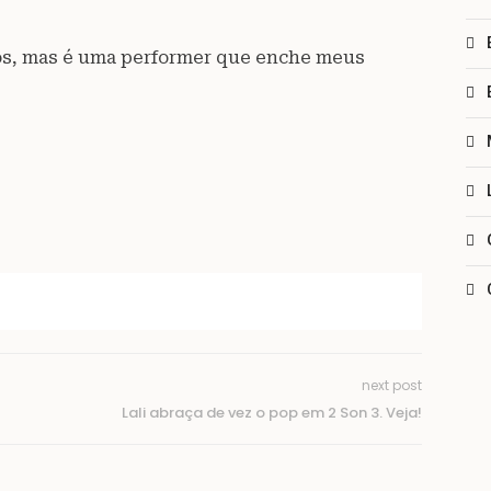
idos, mas é uma performer que enche meus
next post
Lali abraça de vez o pop em 2 Son 3. Veja!