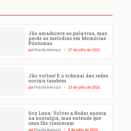
Jão amadurece as palavras, mas
perde as melodias em Memórias
Póstumas
por
Priscila Bertozzi
27 de julho de 2026
Jão voltou! E o tribunal das redes
sociais também
por
Priscila Bertozzi
23 de julho de 2026
Soy Luna: Volver a Rodar aposta
na nostalgia, mas entende que
seus fãs cresceram
por
Priscila Bertozzi
8 de julho de 2026