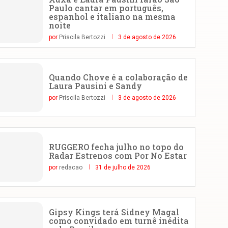
Paulo cantar em português,
espanhol e italiano na mesma
noite
por
Priscila Bertozzi
3 de agosto de 2026
Quando Chove é a colaboração de
Laura Pausini e Sandy
por
Priscila Bertozzi
3 de agosto de 2026
RUGGERO fecha julho no topo do
Radar Estrenos com Por No Estar
por
redacao
31 de julho de 2026
Gipsy Kings terá Sidney Magal
como convidado em turnê inédita