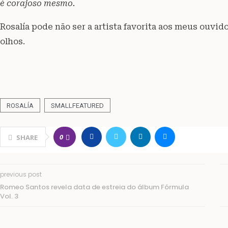
é corajoso mesmo.
Rosalía pode não ser a artista favorita aos meus ouv
olhos.
ROSALÍA
SMALLFEATURED
0
SHARE
previous post
Romeo Santos revela data de estreia do álbum Fórmula
Vol. 3