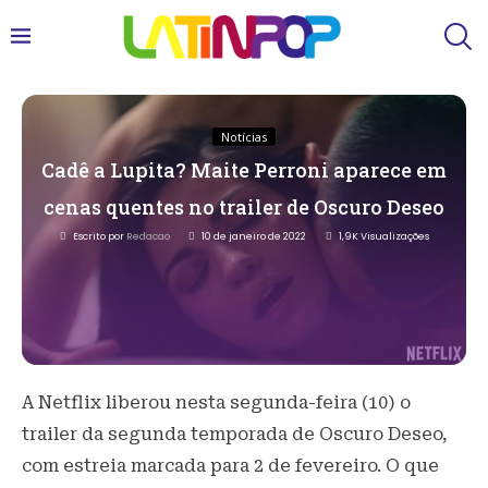
Notícias
Cadê a Lupita? Maite Perroni aparece em
cenas quentes no trailer de Oscuro Deseo
Escrito por
Redacao
10 de janeiro de 2022
1,9K
Visualizações
A Netflix liberou nesta segunda-feira (10) o
trailer da segunda temporada de Oscuro Deseo,
com estreia marcada para 2 de fevereiro. O que