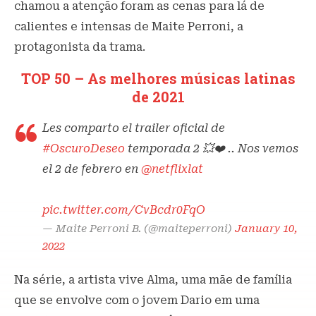
chamou a atenção foram as cenas para lá de
calientes e intensas de Maite Perroni, a
protagonista da trama.
TOP 50 – As melhores músicas latinas
de 2021
Les comparto el trailer oficial de
#OscuroDeseo
temporada 2 💥❤️ .. Nos vemos
el 2 de febrero en
@netflixlat
pic.twitter.com/CvBcdr0FqO
— Maite Perroni B. (@maiteperroni)
January 10,
2022
Na série, a artista vive Alma, uma mãe de família
que se envolve com o jovem Dario em uma