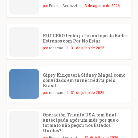
por
Priscila Bertozzi
3 de agosto de 2026
RUGGERO fecha julho no topo do Radar
Estrenos com Por No Estar
por
redacao
31 de julho de 2026
Gipsy Kings terá Sidney Magal como
convidado em turnê inédita pelo
Brasil
por
redacao
31 de julho de 2026
Operación Triunfo USA tem final
antecipada após um mês: por que o
formato não pegou nos Estados
Unidos?
por
Priscila Bertozzi
31 de julho de 2026