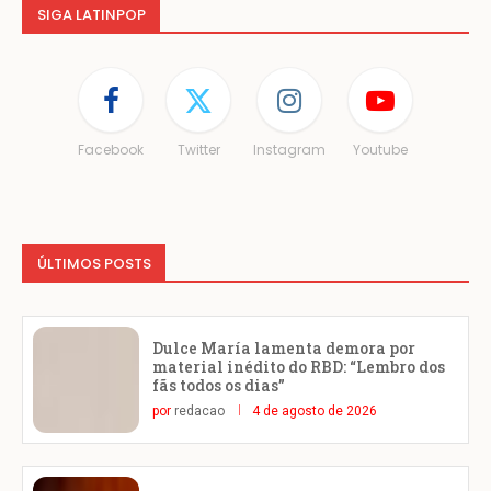
SIGA LATINPOP
Facebook
Twitter
Instagram
Youtube
ÚLTIMOS POSTS
Dulce María lamenta demora por
material inédito do RBD: “Lembro dos
fãs todos os dias”
por
redacao
4 de agosto de 2026