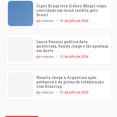
Gipsy Kings terá Sidney Magal como
convidado em turnê inédita pelo
Brasil
por
redacao
31 de julho de 2026
Laura Pausini publica data
misteriosa, Sandy reage e fãs apostam
em dueto
por
redacao
31 de julho de 2026
Rosalía chega à Argentina após
polêmica e dá pistas de colaboração
com Bizarrap
por
redacao
31 de julho de 2026