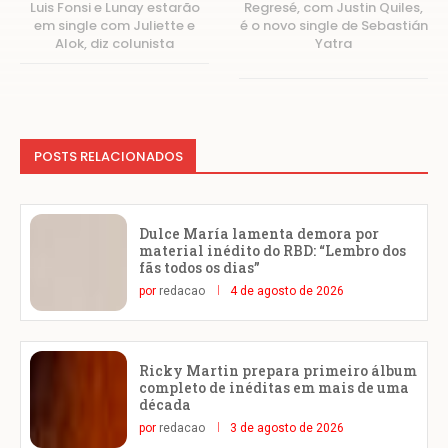
Luis Fonsi e Lunay estarão
Regresé, com Justin Quiles,
em single com Juliette e
é o novo single de Sebastián
Alok, diz colunista
Yatra
POSTS RELACIONADOS
Dulce María lamenta demora por
material inédito do RBD: “Lembro dos
fãs todos os dias”
por
redacao
4 de agosto de 2026
Ricky Martin prepara primeiro álbum
completo de inéditas em mais de uma
década
por
redacao
3 de agosto de 2026