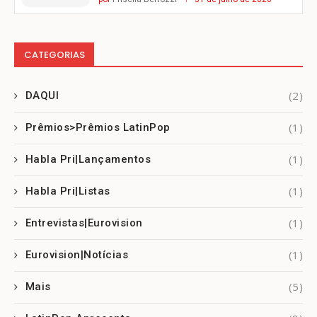
CATEGORIAS
(2)
DAQUI
(1)
Prêmios>Prêmios LatinPop
(1)
Habla Pri|Lançamentos
(1)
Habla Pri|Listas
(1)
Entrevistas|Eurovision
(1)
Eurovision|Notícias
(5)
Mais