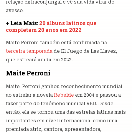
relação extraconjungal e vê sua vida virar do
avesso.
+ Leia Mais:
20 álbuns latinos que
completam 20 anos em 2022
Maite Perroni também está confirmada na
terceira temporada
de El Juego de Las Llavez,
que estreará ainda em 2022.
Maite Perroni
Maite Perroni ganhou reconhecimento mundial
ao estrelar a novela
Rebelde
em 2004 e passou a
fazer parte do fenômeno musical RBD. Desde
então, ela se tornou uma das estrelas latinas mais
importantes em nível internacional como uma
premiada atriz, cantora, apresentadora,