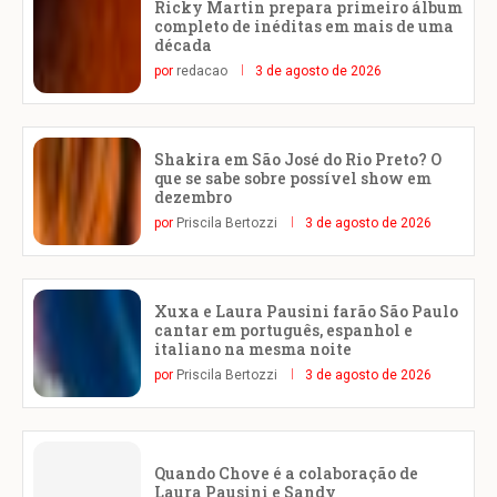
Ricky Martin prepara primeiro álbum
completo de inéditas em mais de uma
década
por
redacao
3 de agosto de 2026
Shakira em São José do Rio Preto? O
que se sabe sobre possível show em
dezembro
por
Priscila Bertozzi
3 de agosto de 2026
Xuxa e Laura Pausini farão São Paulo
cantar em português, espanhol e
italiano na mesma noite
por
Priscila Bertozzi
3 de agosto de 2026
Quando Chove é a colaboração de
Laura Pausini e Sandy