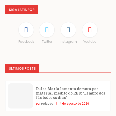
SIGA LATINPOP
Facebook
Twitter
Instagram
Youtube
ÚLTIMOS POSTS
Dulce María lamenta demora por
material inédito do RBD: “Lembro dos
fãs todos os dias”
por
redacao
4 de agosto de 2026