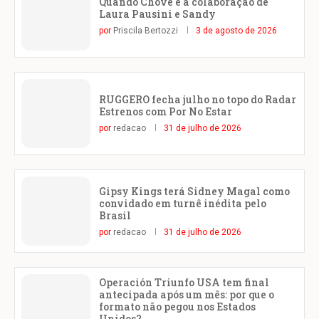
Quando Chove é a colaboração de
Laura Pausini e Sandy
por
Priscila Bertozzi
3 de agosto de 2026
RUGGERO fecha julho no topo do Radar
Estrenos com Por No Estar
por
redacao
31 de julho de 2026
Gipsy Kings terá Sidney Magal como
convidado em turnê inédita pelo
Brasil
por
redacao
31 de julho de 2026
Operación Triunfo USA tem final
antecipada após um mês: por que o
formato não pegou nos Estados
Unidos?