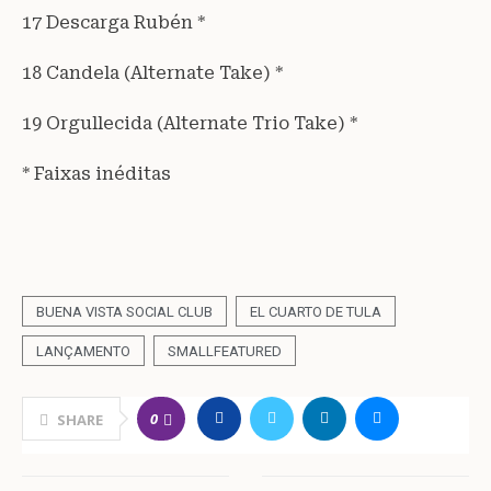
17 Descarga Rubén *
18 Candela (Alternate Take) *
19 Orgullecida (Alternate Trio Take) *
* Faixas inéditas
BUENA VISTA SOCIAL CLUB
EL CUARTO DE TULA
LANÇAMENTO
SMALLFEATURED
0
SHARE