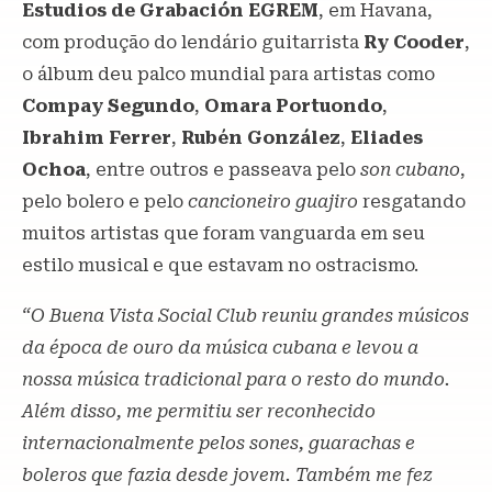
Estudios de Grabación EGREM
, em Havana,
com produção do lendário guitarrista
Ry Cooder
,
o álbum deu palco mundial para artistas como
Compay Segundo
,
Omara Portuondo
,
Ibrahim Ferrer
,
Rubén González
,
Eliades
Ochoa
, entre outros e passeava pelo
son cubano
,
pelo bolero e pelo
cancioneiro guajiro
resgatando
muitos artistas que foram vanguarda em seu
estilo musical e que estavam no ostracismo.
“O Buena Vista Social Club reuniu grandes músicos
da época de ouro da música cubana e levou a
nossa música tradicional para o resto do mundo.
Além disso, me permitiu ser reconhecido
internacionalmente pelos sones, guarachas e
boleros que fazia desde jovem. Também me fez