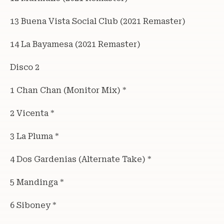
13 Buena Vista Social Club (2021 Remaster)
14 La Bayamesa (2021 Remaster)
Disco 2
1 Chan Chan (Monitor Mix) *
2 Vicenta *
3 La Pluma *
4 Dos Gardenias (Alternate Take) *
5 Mandinga *
6 Siboney *