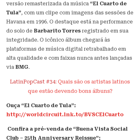
versão remasterizada da música
“El Cuarto de
Tula”
, com um clipe com imagens das sessões de
Havana em 1996. O destaque está na performance
do solo de
Barbarito Torres
registrado em sua
integridade. O icônico álbum chegará às
plataformas de música digital retrabalhado em
alta qualidade e com faixas nunca antes lançadas
via
BMG
.
LatinPopCast #34:
Quais são os artistas latinos
que estão devendo bons álbuns?
Ouça “El Cuarto de Tula”:
http://worldcircuit.lnk.to/BVSCElCuarto
Confira a pré-venda de “Buena Vista Social
Club – 25th Anniversary Reissue”: