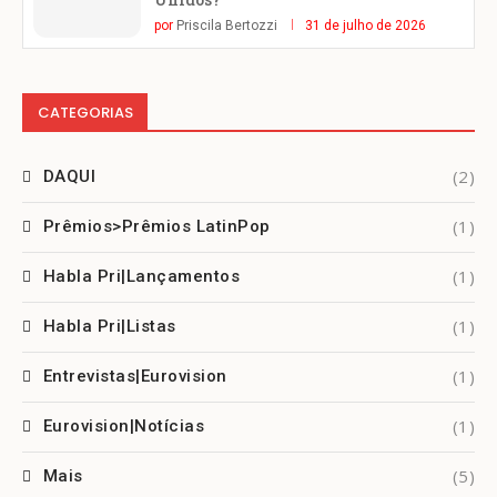
por
Priscila Bertozzi
31 de julho de 2026
CATEGORIAS
(2)
DAQUI
(1)
Prêmios>Prêmios LatinPop
(1)
Habla Pri|Lançamentos
(1)
Habla Pri|Listas
(1)
Entrevistas|Eurovision
(1)
Eurovision|Notícias
(5)
Mais