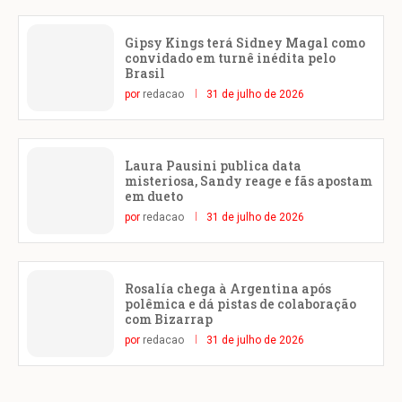
Gipsy Kings terá Sidney Magal como
convidado em turnê inédita pelo
Brasil
por
redacao
31 de julho de 2026
Laura Pausini publica data
misteriosa, Sandy reage e fãs apostam
em dueto
por
redacao
31 de julho de 2026
Rosalía chega à Argentina após
polêmica e dá pistas de colaboração
com Bizarrap
por
redacao
31 de julho de 2026