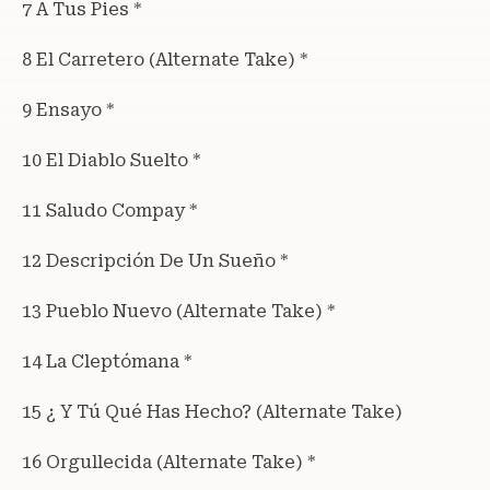
7 A Tus Pies *
8 El Carretero (Alternate Take) *
9 Ensayo *
10 El Diablo Suelto *
11 Saludo Compay *
12 Descripción De Un Sueño *
13 Pueblo Nuevo (Alternate Take) *
14 La Cleptómana *
15 ¿ Y Tú Qué Has Hecho? (Alternate Take)
16 Orgullecida (Alternate Take) *