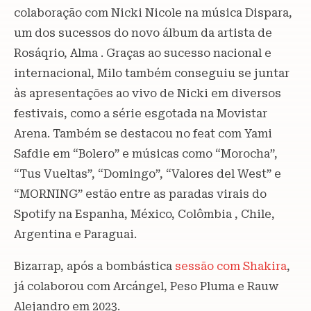
colaboração com Nicki Nicole na música Dispara,
um dos sucessos do novo álbum da artista de
Rosáqrio, Alma . Graças ao sucesso nacional e
internacional, Milo também conseguiu se juntar
às apresentações ao vivo de Nicki em diversos
festivais, como a série esgotada na Movistar
Arena. Também se destacou no feat com Yami
Safdie em “Bolero” e músicas como “Morocha”,
“Tus Vueltas”, “Domingo”, “Valores del West” e
“MORNING” estão entre as paradas virais do
Spotify na Espanha, México, Colômbia , Chile,
Argentina e Paraguai.
Bizarrap, após a bombástica
sessão com Shakira
,
já colaborou com Arcángel, Peso Pluma e Rauw
Alejandro em 2023.