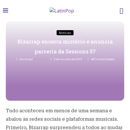
Notícias
Bizarrap encerra mistério e anuncia
parceria da Sessions 57
Escrito por
Redacao
3 de outubro de 2023
487
Visualizações
Tudo aconteceu em menos de uma semana e
abalou as redes sociais e plataformas musicais.
Primeiro, Bizarrap surpreendeu a todos ao mudar