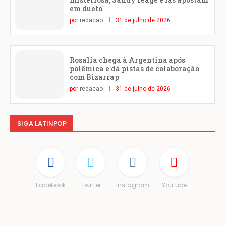
em dueto
por
redacao
31 de julho de 2026
Rosalía chega à Argentina após
polêmica e dá pistas de colaboração
com Bizarrap
por
redacao
31 de julho de 2026
SIGA LATINPOP
Facebook
Twitter
Instagram
Youtube