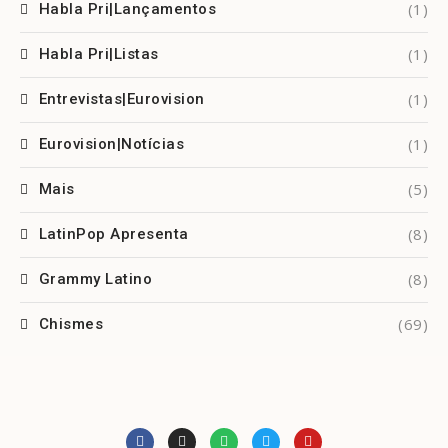
(1)
Habla Pri|Lançamentos
(1)
Habla Pri|Listas
(1)
Entrevistas|Eurovision
(1)
Eurovision|Notícias
(5)
Mais
(8)
LatinPop Apresenta
(8)
Grammy Latino
(69)
Chismes