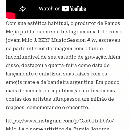
Com sua estética habitual, o produtor de Ramos
Mejía publicou em seu Instagram uma foto com o
jovem Milo J. BZRP Music Session #57, escreveu
na parte inferior da imagem com o fundo
inconfundível de seu estúdio de gravação. Além
disso, destacou a quarta-feira como data de
lançamento e enfatizou suas raízes com os
emojis mate e da bandeira argentina. Em pouco
mais de meia hora, a publicação unificada nas
contas dos artistas ultrapassou um milhão de
reações, comemorando o encontro.
https://www.instagram.com/p/Cx6b11aLbAo/
Milo J é o nome artístico de Camilo Joaquín