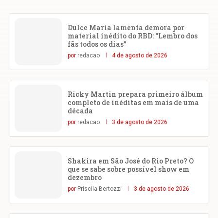
Dulce María lamenta demora por
material inédito do RBD: “Lembro dos
fãs todos os dias”
por
redacao
4 de agosto de 2026
Ricky Martin prepara primeiro álbum
completo de inéditas em mais de uma
década
por
redacao
3 de agosto de 2026
Shakira em São José do Rio Preto? O
que se sabe sobre possível show em
dezembro
por
Priscila Bertozzi
3 de agosto de 2026