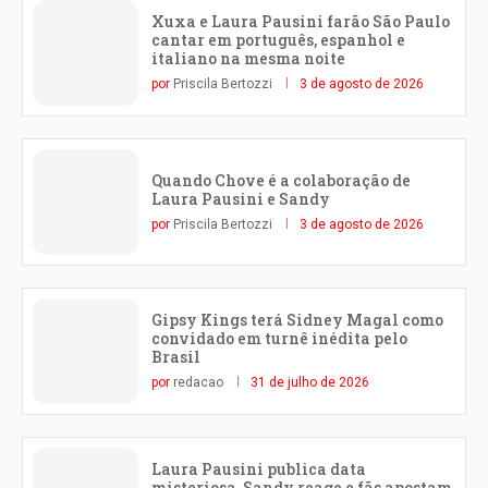
Xuxa e Laura Pausini farão São Paulo
cantar em português, espanhol e
italiano na mesma noite
por
Priscila Bertozzi
3 de agosto de 2026
Quando Chove é a colaboração de
Laura Pausini e Sandy
por
Priscila Bertozzi
3 de agosto de 2026
Gipsy Kings terá Sidney Magal como
convidado em turnê inédita pelo
Brasil
por
redacao
31 de julho de 2026
Laura Pausini publica data
misteriosa, Sandy reage e fãs apostam