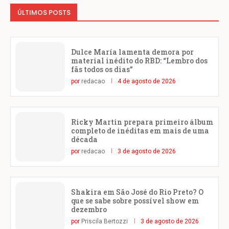
ÚLTIMOS POSTS
Dulce María lamenta demora por
material inédito do RBD: “Lembro dos
fãs todos os dias”
por
redacao
4 de agosto de 2026
Ricky Martin prepara primeiro álbum
completo de inéditas em mais de uma
década
por
redacao
3 de agosto de 2026
Shakira em São José do Rio Preto? O
que se sabe sobre possível show em
dezembro
por
Priscila Bertozzi
3 de agosto de 2026