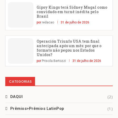
Gipsy Kings terá Sidney Magal como
convidado em turnê inédita pelo
Brasil
por
redacao
31 de julho de 2026
Operación Triunfo USA tem final
antecipada após um mês: por que o
formato não pegou nos Estados
Unidos?
por
Priscila Bertozzi
31 de julho de 2026
CATEGORIAS
(2)
DAQUI
(1)
Prêmios>Prêmios LatinPop