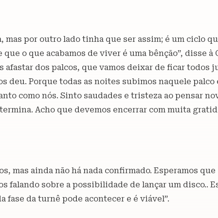
a, mas por outro lado tinha que ser assim; é um ciclo 
e que o que acabamos de viver é uma bênção”, disse à 
afastar dos palcos, que vamos deixar de ficar todos 
nos deu. Porque todas as noites subimos naquele palco
tanto como nós. Sinto saudades e tristeza ao pensar n
e termina. Acho que devemos encerrar com muita gratid
s, mas ainda não há nada confirmado. Esperamos que o
 falando sobre a possibilidade de lançar um disco.. E
 fase da turnê pode acontecer e é viável”.