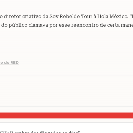
o diretor criativo da Soy Rebelde Tour à Hola México. 
 do público clamava por esse reencontro de certa mane
ro do RBD