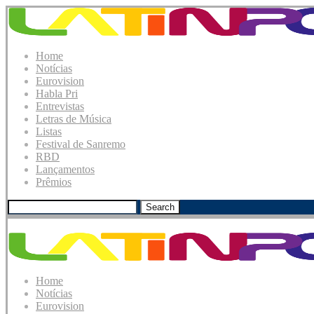
Home
Notícias
Eurovision
Habla Pri
Entrevistas
Letras de Música
Listas
Festival de Sanremo
RBD
Lançamentos
Prêmios
Search
Home
Notícias
Eurovision