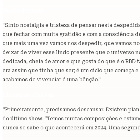
Maite Perroni
“Sinto nostalgia e tristeza de pensar nesta despedid
que fechar com muita gratidão e com a consciência d
que mais uma vez vamos nos despedir, que vamos nos 
deixar de viver esse lindo presente que o universo 
dedicada, cheia de amor e que gosta do que é o RBD 
era assim que tinha que ser; é um ciclo que começa 
acabamos de vivenciar é uma bênção.”
Christian Chávez
“Primeiramente, precisamos descansar. Existem plano
do último show. “Temos muitas composições e estamos
nunca se sabe o que acontecerá em 2024. Uma segunda