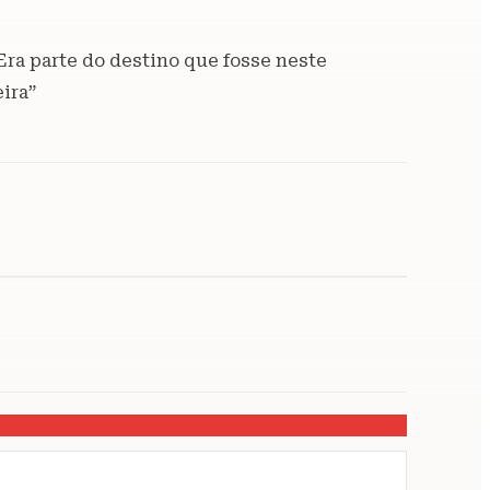
“Era parte do destino que fosse neste
ira”