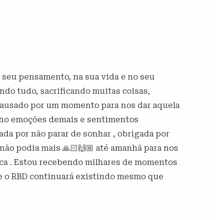
 seu pensamento, na sua vida e no seu
ndo tudo, sacrificando muitas coisas,
 pausado por um momento para nos dar aquela
enho emoções demais e sentimentos
da por não parar de sonhar , obrigada por
não podia mais 🙏🏻🙌🏼 até amanhã para nos
ica . Estou recebendo milhares de momentos
e o RBD continuará existindo mesmo que