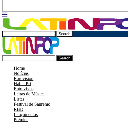
Search
Search
Home
Notícias
Eurovision
Habla Pri
Entrevistas
Letras de Música
Listas
Festival de Sanremo
RBD
Lançamentos
Prêmios