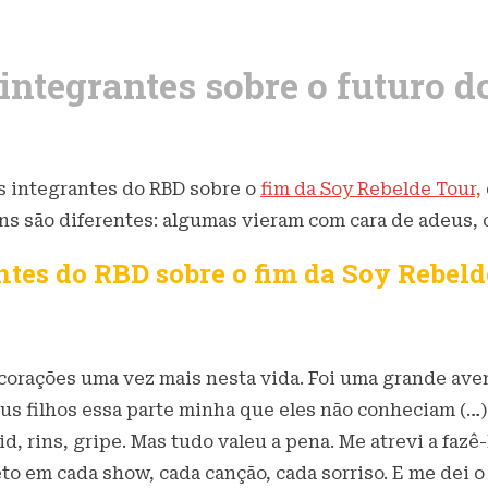
integrantes sobre o futuro 
os integrantes do RBD sobre o
fim da Soy Rebelde Tour,
 são diferentes: algumas vieram com cara de adeus, ou
ntes do RBD sobre o fim da Soy Rebeld
s corações uma vez mais nesta vida. Foi uma grande av
eus filhos essa parte minha que eles não conheciam (…
id, rins, gripe. Mas tudo valeu a pena. Me atrevi a faz
 em cada show, cada canção, cada sorriso. E me dei o 