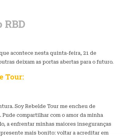
do RBD
que acontece nesta quinta-feira, 21 de
tras deixam as portas abertas para o futuro.
e Tour:
entura. Soy Rebelde Tour me encheu de
). Pude compartilhar com o amor da minha
ê-lo, a enfrentar minhas maiores inseguranças
presente mais bonito: voltar a acreditar em