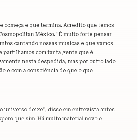
que começa e que termina. Acredito que temos
Cosmopolitan México. “É muito forte pensar
juntos cantando nossas músicas e que vamos
 e partilhamos com tanta gente que é
ovamente nesta despedida, mas por outro lado
ão e com a consciência de que o que
 universo deixe”, disse em entrevista antes
spero que sim. Há muito material novo e