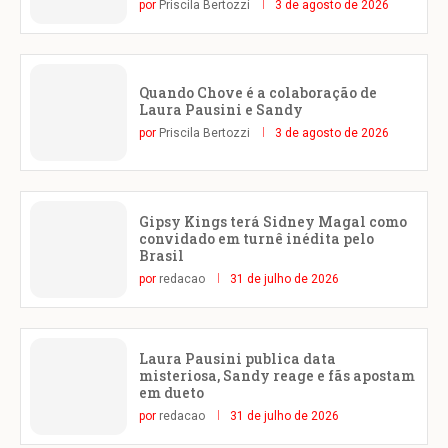
por
Priscila Bertozzi
3 de agosto de 2026
Quando Chove é a colaboração de
Laura Pausini e Sandy
por
Priscila Bertozzi
3 de agosto de 2026
Gipsy Kings terá Sidney Magal como
convidado em turnê inédita pelo
Brasil
por
redacao
31 de julho de 2026
Laura Pausini publica data
misteriosa, Sandy reage e fãs apostam
em dueto
por
redacao
31 de julho de 2026