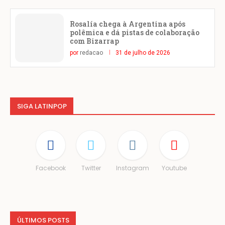
Rosalía chega à Argentina após
polêmica e dá pistas de colaboração
com Bizarrap
por
redacao
31 de julho de 2026
SIGA LATINPOP
Facebook
Twitter
Instagram
Youtube
ÚLTIMOS POSTS