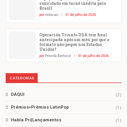
convidado em turnê inédita pelo
Brasil
por
redacao
31 de julho de 2026
Operación Triunfo USA tem final
antecipada após um mês: por que o
formato não pegou nos Estados
Unidos?
por
Priscila Bertozzi
31 de julho de 2026
CATEGORIAS
(2)
DAQUI
(1)
Prêmios>Prêmios LatinPop
(1)
Habla Pri|Lançamentos