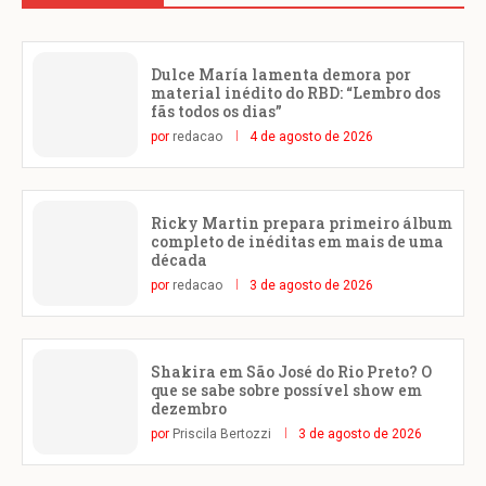
Dulce María lamenta demora por
material inédito do RBD: “Lembro dos
fãs todos os dias”
por
redacao
4 de agosto de 2026
Ricky Martin prepara primeiro álbum
completo de inéditas em mais de uma
década
por
redacao
3 de agosto de 2026
Shakira em São José do Rio Preto? O
que se sabe sobre possível show em
dezembro
por
Priscila Bertozzi
3 de agosto de 2026