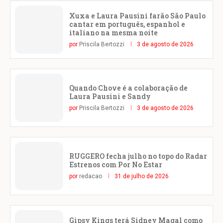
Xuxa e Laura Pausini farão São Paulo
cantar em português, espanhol e
italiano na mesma noite
por
Priscila Bertozzi
3 de agosto de 2026
Quando Chove é a colaboração de
Laura Pausini e Sandy
por
Priscila Bertozzi
3 de agosto de 2026
RUGGERO fecha julho no topo do Radar
Estrenos com Por No Estar
por
redacao
31 de julho de 2026
Gipsy Kings terá Sidney Magal como