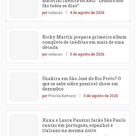
material inédito do RBD: “Lembro dos
fãs todos os dias”
por
redacao
4 de agosto de 2026
Ricky Martin prepara primeiro álbum
completo de inéditas em mais de uma
década
por
redacao
3 de agosto de 2026
Shakira em São José do Rio Preto? O
que se sabe sobre possível show em
dezembro
por
Priscila Bertozzi
3 de agosto de 2026
Xuxa e Laura Pausini farão São Paulo
cantar em português, espanhol e
italiano na mesma noite