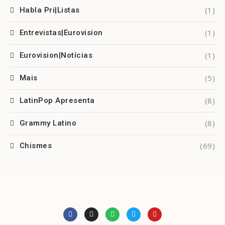
(1)
Habla Pri|Listas
(1)
Entrevistas|Eurovision
(1)
Eurovision|Notícias
(5)
Mais
(8)
LatinPop Apresenta
(8)
Grammy Latino
(69)
Chismes