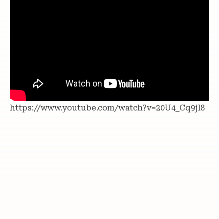
https://www.youtube.com/watch?v=20U4_Cq9jl8