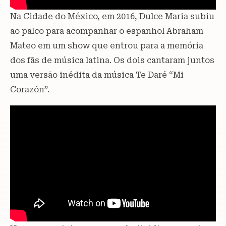
Na Cidade do México, em 2016, Dulce Maria subiu
ao palco para acompanhar o espanhol Abraham
Mateo em um show que entrou para a memória
dos fãs de música latina. Os dois cantaram juntos
uma versão inédita da música Te Daré “Mi
Corazón”.