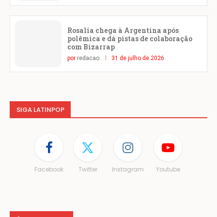
Rosalía chega à Argentina após
polêmica e dá pistas de colaboração
com Bizarrap
por
redacao
31 de julho de 2026
SIGA LATINPOP
Facebook
Twitter
Instagram
Youtube