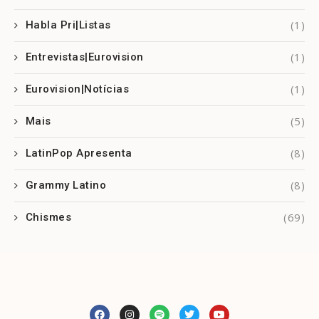
(1)
Habla Pri|Listas
(1)
Entrevistas|Eurovision
(1)
Eurovision|Notícias
(5)
Mais
(8)
LatinPop Apresenta
(8)
Grammy Latino
(69)
Chismes