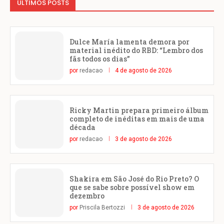
ÚLTIMOS POSTS
Dulce María lamenta demora por
material inédito do RBD: “Lembro dos
fãs todos os dias”
por
redacao
4 de agosto de 2026
Ricky Martin prepara primeiro álbum
completo de inéditas em mais de uma
década
por
redacao
3 de agosto de 2026
Shakira em São José do Rio Preto? O
que se sabe sobre possível show em
dezembro
por
Priscila Bertozzi
3 de agosto de 2026