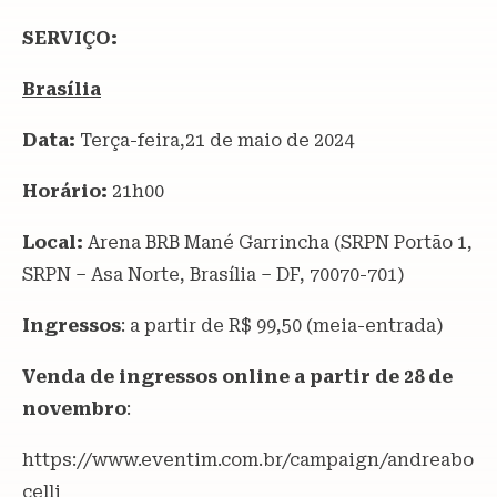
SERVIÇO:
Brasília
Data:
Terça-feira,21 de maio de 2024
Horário:
21h00
Local:
Arena BRB Mané Garrincha
(SRPN Portão 1,
SRPN – Asa Norte, Brasília – DF, 70070-701)
Ingressos
: a partir de R$ 99,50 (meia-entrada)
Venda de ingressos online a partir de 28 de
novembro
:
https://www.eventim.com.br/campaign/andreabo
celli