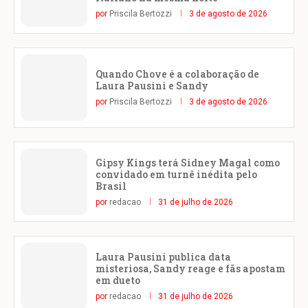
por
Priscila Bertozzi
3 de agosto de 2026
Quando Chove é a colaboração de
Laura Pausini e Sandy
por
Priscila Bertozzi
3 de agosto de 2026
Gipsy Kings terá Sidney Magal como
convidado em turnê inédita pelo
Brasil
por
redacao
31 de julho de 2026
Laura Pausini publica data
misteriosa, Sandy reage e fãs apostam
em dueto
por
redacao
31 de julho de 2026