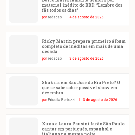
material inédito do RBD: “Lembro dos
fãs todos os dias”
por
redacao
4 de agosto de 2026
Ricky Martin prepara primeiro álbum
completo de inéditas em mais de uma
década
por
redacao
3 de agosto de 2026
Shakira em São José do Rio Preto? O
que se sabe sobre possível show em
dezembro
por
Priscila Bertozzi
3 de agosto de 2026
Xuxa e Laura Pausini farão São Paulo
cantar em português, espanhol e
italiano na mesma noite