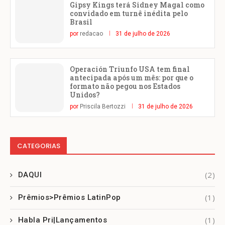
Gipsy Kings terá Sidney Magal como
convidado em turnê inédita pelo
Brasil
por
redacao
31 de julho de 2026
Operación Triunfo USA tem final
antecipada após um mês: por que o
formato não pegou nos Estados
Unidos?
por
Priscila Bertozzi
31 de julho de 2026
CATEGORIAS
(2)
DAQUI
(1)
Prêmios>Prêmios LatinPop
(1)
Habla Pri|Lançamentos