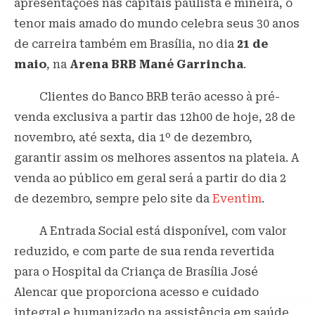
apresentações nas capitais paulista e mineira, o
tenor mais amado do mundo celebra seus 30 anos
de carreira também em Brasília, no dia
21 de
maio
, na
Arena BRB Mané Garrincha
.
Clientes do Banco BRB terão acesso à pré-
venda exclusiva a partir das 12h00 de hoje, 28 de
novembro, até sexta, dia 1º de dezembro,
garantir assim os melhores assentos na plateia. A
venda ao público em geral será a partir do dia 2
de dezembro, sempre pelo site da
Eventim
.
A Entrada Social está disponível, com valor
reduzido, e com parte de sua renda revertida
para o Hospital da Criança de Brasília José
Alencar que proporciona acesso e cuidado
integral e humanizado na assistência em saúde