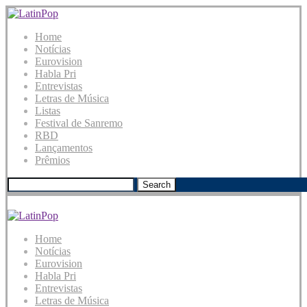
Home
Notícias
Eurovision
Habla Pri
Entrevistas
Letras de Música
Listas
Festival de Sanremo
RBD
Lançamentos
Prêmios
Search
Home
Notícias
Eurovision
Habla Pri
Entrevistas
Letras de Música