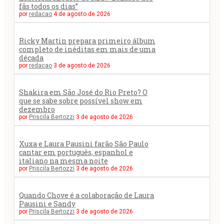
fãs todos os dias”
por
redacao
4 de agosto de 2026
Ricky Martin prepara primeiro álbum
completo de inéditas em mais de uma
década
por
redacao
3 de agosto de 2026
Shakira em São José do Rio Preto? O
que se sabe sobre possível show em
dezembro
por
Priscila Bertozzi
3 de agosto de 2026
Xuxa e Laura Pausini farão São Paulo
cantar em português, espanhol e
italiano na mesma noite
por
Priscila Bertozzi
3 de agosto de 2026
Quando Chove é a colaboração de Laura
Pausini e Sandy
por
Priscila Bertozzi
3 de agosto de 2026