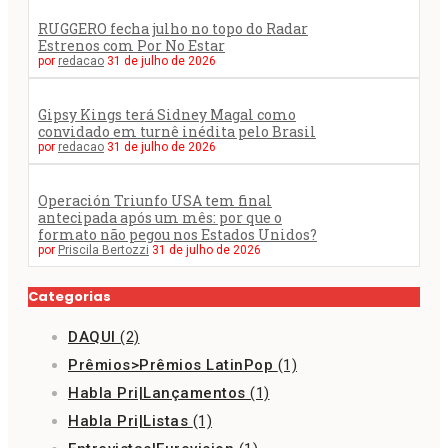
RUGGERO fecha julho no topo do Radar
Estrenos com Por No Estar
por
redacao
31 de julho de 2026
Gipsy Kings terá Sidney Magal como
convidado em turnê inédita pelo Brasil
por
redacao
31 de julho de 2026
Operación Triunfo USA tem final
antecipada após um mês: por que o
formato não pegou nos Estados Unidos?
por
Priscila Bertozzi
31 de julho de 2026
Categorias
DAQUI
(2)
Prêmios>Prêmios LatinPop
(1)
Habla Pri|Lançamentos
(1)
Habla Pri|Listas
(1)