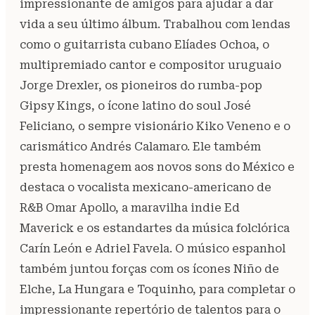
impressionante de amigos para ajudar a dar
vida a seu último álbum. Trabalhou com lendas
como o guitarrista cubano Elíades Ochoa, o
multipremiado cantor e compositor uruguaio
Jorge Drexler, os pioneiros do rumba-pop
Gipsy Kings, o ícone latino do soul José
Feliciano, o sempre visionário Kiko Veneno e o
carismático Andrés Calamaro. Ele também
presta homenagem aos novos sons do México e
destaca o vocalista mexicano-americano de
R&B Omar Apollo, a maravilha indie Ed
Maverick e os estandartes da música folclórica
Carín León e Adriel Favela. O músico espanhol
também juntou forças com os ícones Niño de
Elche, La Hungara e Toquinho, para completar o
impressionante repertório de talentos para o