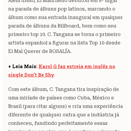
Além disso, El Madrileño debutou em 8º lugar
na parada de álbuns pop latinos, marcando o
álbum como sua entrada inaugural em qualquer
parada de álbuns da Billboard, bem como seu
primeiro top 10. C. Tangana se torna o primeiro
artista espanhol a figurar na lista Top 10 desde
El Mal Querer de ROSALÍA.
+ Leia Mais:
Karol G faz estreia em inglês no
single Don’t Be Shy
Com este álbum, C. Tangana tira inspiração de
uma miríade de países como Cuba, México e
Brasil (para citar alguns) e cria uma experiência
diferente de qualquer outra que a indústria já
conheceu, fundindo perfeitamente essas