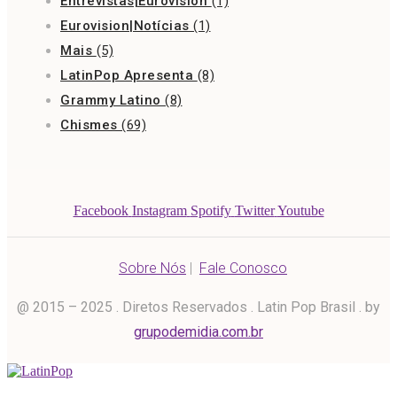
Entrevistas|Eurovision
(1)
Eurovision|Notícias
(1)
Mais
(5)
LatinPop Apresenta
(8)
Grammy Latino
(8)
Chismes
(69)
Facebook
Instagram
Spotify
Twitter
Youtube
Sobre Nós
|
Fale Conosco
@ 2015 – 2025 . Diretos Reservados . Latin Pop Brasil . by
grupodemidia.com.br