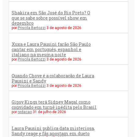
Shakira em São José do Rio Preto? O
que se sabe sobre possível show em
dezembro
por
Priscila Bertozzi
3 de agosto de 2026
Xuxa e Laura Pausini farão São Paulo
cantar em português, espanhol e
italiano na mesma noite
por
Priscila Bertozzi
3 de agosto de 2026
Quando Chove é a colaboração de Laura
Pausini e Sandy
por
Priscila Bertozzi
3 de agosto de 2026
Gipsy Kings terá Sidney Magal como
convidado em turnê inédita pelo Brasil
por
redacao
31 de julho de 2026
Laura Pausini publica data misteriosa,
Sandy reage e fãs apostam em dueto