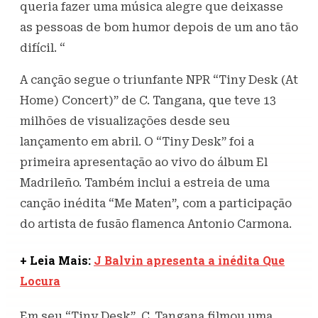
queria fazer uma música alegre que deixasse
as pessoas de bom humor depois de um ano tão
difícil. “
A canção segue o triunfante NPR “Tiny Desk (At
Home) Concert)” de C. Tangana, que teve 13
milhões de visualizações desde seu
lançamento em abril. O “Tiny Desk” foi a
primeira apresentação ao vivo do álbum El
Madrileño. Também inclui a estreia de uma
canção inédita “Me Maten”, com a participação
do artista de fusão flamenca Antonio Carmona.
+ Leia Mais:
J Balvin apresenta a inédita Que
Locura
Em seu “Tiny Desk”, C. Tangana filmou uma