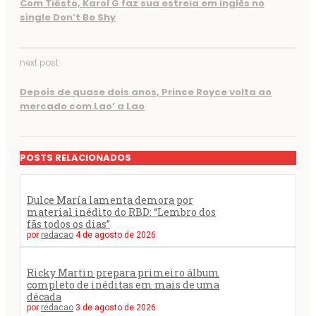
Com Tiësto, Karol G faz sua estreia em inglês no
single Don’t Be Shy
next post
Depois de quase dois anos, Prince Royce volta ao
mercado com Lao’ a Lao
POSTS RELACIONADOS
Dulce María lamenta demora por
material inédito do RBD: “Lembro dos
fãs todos os dias”
por
redacao
4 de agosto de 2026
Ricky Martin prepara primeiro álbum
completo de inéditas em mais de uma
década
por
redacao
3 de agosto de 2026