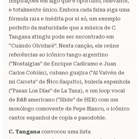
inspirações em algo que é oportuno, relevante,
e totalmente único. Embora cada faixa siga uma
fórmula rara e inédita por si só, um exemplo
perfeito da maturidade que a música de C.
Tangana atingiu pode ser encontrado em
“Cuándo Olvidaré”. Nesta canção, ele reúne
referências ao icônico tango argentino
(“Nostalgias” de Enrique Cadícamo e Juan
Carlos Cobián), cubano guajira (“Al Vaivén de
mi Carreta” de Ñico Saquito), bulería espanhola
(“Pasan Los Días” de La Tana), e um loop vocal
de R&B americano (“Slide” de HER) com um
monólogo comovente de Pepe Blanco, o icônico
cantor espanhol de copla e pasodoble.
C. Tangana
convocou uma lista