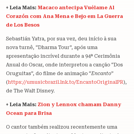
+ Leia Mais:
Macaco antecipa Vuélame Al
Corazón com Ana Mena e Bejo em La Guerra
de Los Besos
Sebastián Yatra, por sua vez, deu início à sua
nova turnê, “Dharma Tour”, após uma
apresentação incrível durante a 94ª Cerimônia
Anual do Oscar, onde interpretou a canção “Dos
Oruguitas”, do filme de animação “
Encanto
”
(
https://umusicbrazil.lnk.to/EncantoOriginalPR
),
de The Walt Disney.
+ Leia Mais:
Zion y Lennox chamam Danny
Ocean para Brisa
O cantor também realizou recentemente uma