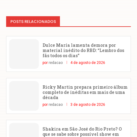
POSTS RELACIONADOS
Dulce María lamenta demora por
material inédito do RBD: “Lembro dos
fãs todos os dias”
por
redacao
4 de agosto de 2026
Ricky Martin prepara primeiro álbum
completo de inéditas em mais de uma
década
por
redacao
3 de agosto de 2026
Shakira em São José do Rio Preto? O
que se sabe sobre possível show em