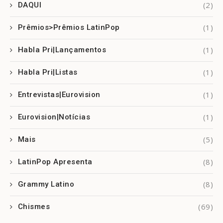
(2)
DAQUI
(1)
Prêmios>Prêmios LatinPop
(1)
Habla Pri|Lançamentos
(1)
Habla Pri|Listas
(1)
Entrevistas|Eurovision
(1)
Eurovision|Notícias
(5)
Mais
(8)
LatinPop Apresenta
(8)
Grammy Latino
(69)
Chismes