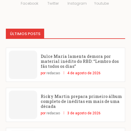
Facebook
Twitter
Instagram
Youtube
ÚLTIMOS POSTS
Dulce María lamenta demora por
material inédito do RBD: “Lembro dos
fãs todos os dias”
por
redacao
4 de agosto de 2026
Ricky Martin prepara primeiro álbum
completo de inéditas em mais de uma
década
por
redacao
3 de agosto de 2026