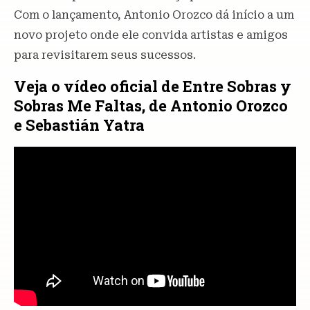
Com o lançamento, Antonio Orozco dá início a um
novo projeto onde ele convida artistas e amigos
para revisitarem seus sucessos.
Veja o vídeo oficial de Entre Sobras y
Sobras Me Faltas, de Antonio Orozco
e Sebastián Yatra