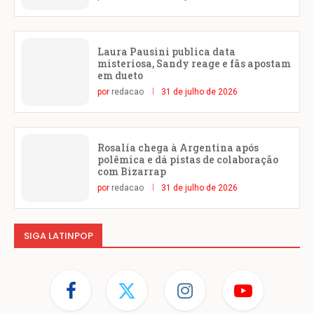
Laura Pausini publica data
misteriosa, Sandy reage e fãs apostam
em dueto
por
redacao
31 de julho de 2026
Rosalía chega à Argentina após
polêmica e dá pistas de colaboração
com Bizarrap
por
redacao
31 de julho de 2026
SIGA LATINPOP