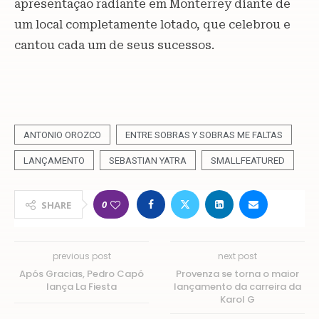
apresentação radiante em Monterrey diante de
um local completamente lotado, que celebrou e
cantou cada um de seus sucessos.
ANTONIO OROZCO
ENTRE SOBRAS Y SOBRAS ME FALTAS
LANÇAMENTO
SEBASTIAN YATRA
SMALLFEATURED
0
SHARE
previous post
next post
Após Gracias, Pedro Capó
Provenza se torna o maior
lança La Fiesta
lançamento da carreira da
Karol G