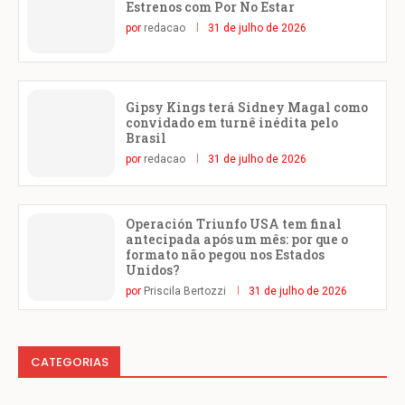
Estrenos com Por No Estar
por
redacao
31 de julho de 2026
Gipsy Kings terá Sidney Magal como
convidado em turnê inédita pelo
Brasil
por
redacao
31 de julho de 2026
Operación Triunfo USA tem final
antecipada após um mês: por que o
formato não pegou nos Estados
Unidos?
por
Priscila Bertozzi
31 de julho de 2026
CATEGORIAS