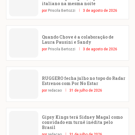
italiano na mesma noite
por
Priscila Bertozzi
3 de agosto de 2026
Quando Chove é a colaboração de
Laura Pausini e Sandy
por
Priscila Bertozzi
3 de agosto de 2026
RUGGERO fecha julho no topo do Radar
Estrenos com Por No Estar
por
redacao
31 de julho de 2026
Gipsy Kings terá Sidney Magal como
convidado em turnê inédita pelo
Brasil
por
redacao
31 de julho de 2026