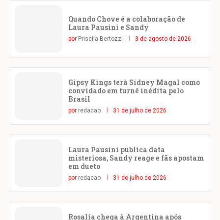
Quando Chove é a colaboração de
Laura Pausini e Sandy
por
Priscila Bertozzi
3 de agosto de 2026
Gipsy Kings terá Sidney Magal como
convidado em turnê inédita pelo
Brasil
por
redacao
31 de julho de 2026
Laura Pausini publica data
misteriosa, Sandy reage e fãs apostam
em dueto
por
redacao
31 de julho de 2026
Rosalía chega à Argentina após