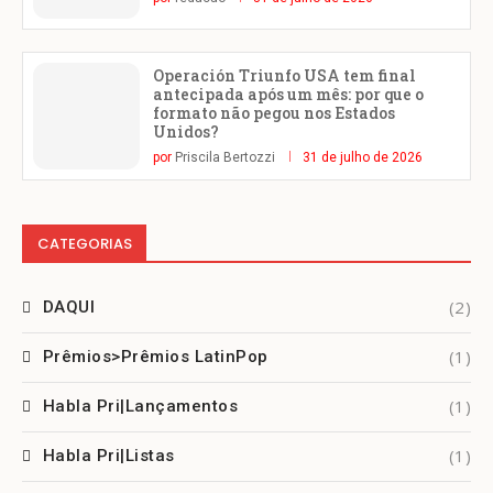
Operación Triunfo USA tem final
antecipada após um mês: por que o
formato não pegou nos Estados
Unidos?
por
Priscila Bertozzi
31 de julho de 2026
CATEGORIAS
(2)
DAQUI
(1)
Prêmios>Prêmios LatinPop
(1)
Habla Pri|Lançamentos
(1)
Habla Pri|Listas