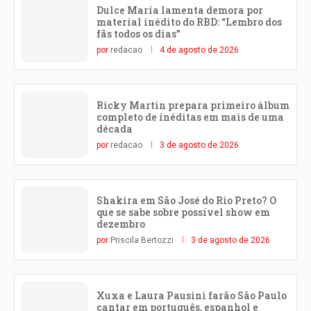
Dulce María lamenta demora por
material inédito do RBD: “Lembro dos
fãs todos os dias”
por
redacao
4 de agosto de 2026
Ricky Martin prepara primeiro álbum
completo de inéditas em mais de uma
década
por
redacao
3 de agosto de 2026
Shakira em São José do Rio Preto? O
que se sabe sobre possível show em
dezembro
por
Priscila Bertozzi
3 de agosto de 2026
Xuxa e Laura Pausini farão São Paulo
cantar em português, espanhol e