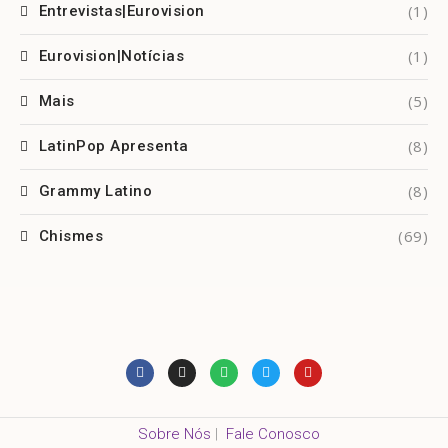
(1)
Entrevistas|Eurovision
(1)
Eurovision|Notícias
(5)
Mais
(8)
LatinPop Apresenta
(8)
Grammy Latino
(69)
Chismes
Sobre Nós
|
Fale Conosco