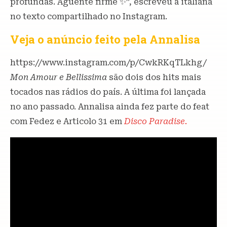
profundas. Aguente firme ✨”, escreveu a italiana
no texto compartilhado no Instagram.
Veja o anúncio feito pela Annalisa
https://www.instagram.com/p/CwkRKqTLkhg/
Mon Amour e Bellissima
são dois dos hits mais
tocados nas rádios do país. A última foi lançada
no ano passado. Annalisa ainda fez parte do feat
com Fedez e Articolo 31 em
Disco Paradise.