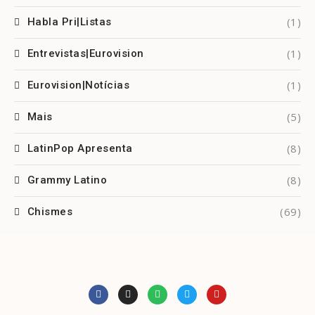
(1)
Habla Pri|Listas
(1)
Entrevistas|Eurovision
(1)
Eurovision|Notícias
(5)
Mais
(8)
LatinPop Apresenta
(8)
Grammy Latino
(69)
Chismes