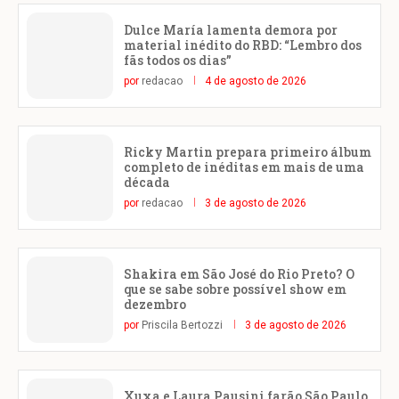
Dulce María lamenta demora por
material inédito do RBD: “Lembro dos
fãs todos os dias”
por
redacao
4 de agosto de 2026
Ricky Martin prepara primeiro álbum
completo de inéditas em mais de uma
década
por
redacao
3 de agosto de 2026
Shakira em São José do Rio Preto? O
que se sabe sobre possível show em
dezembro
por
Priscila Bertozzi
3 de agosto de 2026
Xuxa e Laura Pausini farão São Paulo