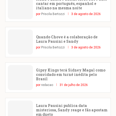
cantar em português, espanhol e
italiano na mesma noite
por
Priscila Bertozzi
3 de agosto de 2026
Quando Chove é a colaboração de
Laura Pausini e Sandy
por
Priscila Bertozzi
3 de agosto de 2026
Gipsy Kings terá Sidney Magal como
convidado em turnê inédita pelo
Brasil
por
redacao
31 de julho de 2026
Laura Pausini publica data
misteriosa, Sandy reage e fãs apostam
em dueto