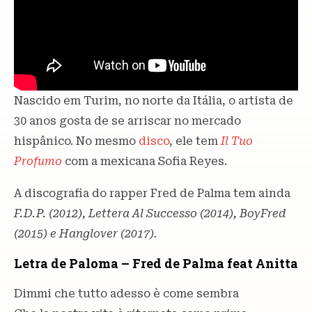
Nascido em Turim, no norte da Itália, o artista de
30 anos gosta de se arriscar no mercado
hispânico. No mesmo
disco
, ele tem
Il Tuo
Profumo
com a mexicana Sofia Reyes.
A discografia do rapper Fred de Palma tem ainda
F.D.P. (2012), Lettera Al Successo (2014), BoyFred
(2015) e Hanglover (2017).
Letra de Paloma – Fred de Palma feat Anitta
Dimmi che tutto adesso è come sembra