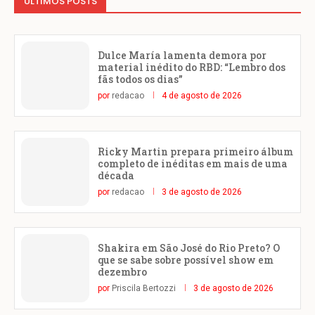
ÚLTIMOS POSTS
Dulce María lamenta demora por
material inédito do RBD: “Lembro dos
fãs todos os dias”
por
redacao
4 de agosto de 2026
Ricky Martin prepara primeiro álbum
completo de inéditas em mais de uma
década
por
redacao
3 de agosto de 2026
Shakira em São José do Rio Preto? O
que se sabe sobre possível show em
dezembro
por
Priscila Bertozzi
3 de agosto de 2026