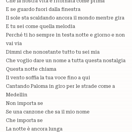
Che la nostra vita è ritornata come prima
E se guardo fuori dalla finestra
Il sole sta scaldando ancora il mondo mentre gira
E tu sei come quella melodia
Perché ti ho sempre in testa notte e giorno e non
vai via
Dimmi che nonostante tutto tu sei mia
Che voglio dare un nome a tutta questa nostalgia
Questa notte chiama
Il vento soffia la tua voce fino a qui
Cantando Paloma in giro per le strade come a
Medellin
Non importa se
Se una canzone che sa il mio nome
Che importa se
La notte è ancora lunga