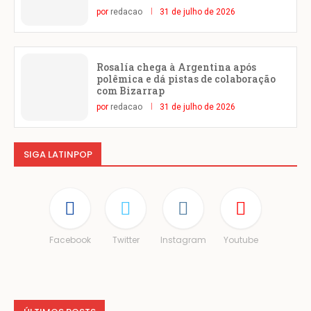
por
redacao
31 de julho de 2026
Rosalía chega à Argentina após
polêmica e dá pistas de colaboração
com Bizarrap
por
redacao
31 de julho de 2026
SIGA LATINPOP
Facebook
Twitter
Instagram
Youtube