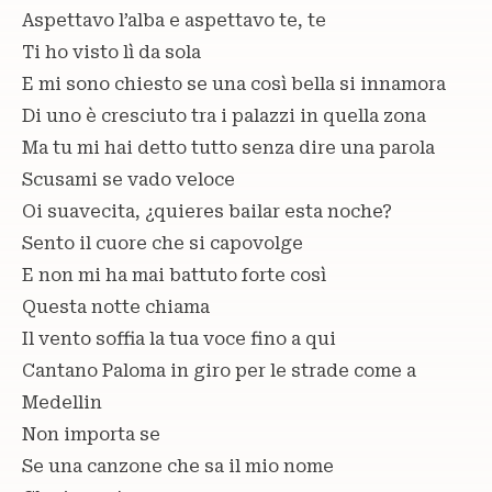
Aspettavo l’alba e aspettavo te, te
Ti ho visto lì da sola
E mi sono chiesto se una così bella si innamora
Di uno è cresciuto tra i palazzi in quella zona
Ma tu mi hai detto tutto senza dire una parola
Scusami se vado veloce
Oi suavecita, ¿quieres bailar esta noche?
Sento il cuore che si capovolge
E non mi ha mai battuto forte così
Questa notte chiama
Il vento soffia la tua voce fino a qui
Cantano Paloma in giro per le strade come a
Medellin
Non importa se
Se una canzone che sa il mio nome