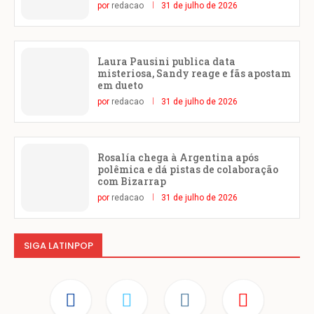
por
redacao
31 de julho de 2026
Laura Pausini publica data
misteriosa, Sandy reage e fãs apostam
em dueto
por
redacao
31 de julho de 2026
Rosalía chega à Argentina após
polêmica e dá pistas de colaboração
com Bizarrap
por
redacao
31 de julho de 2026
SIGA LATINPOP