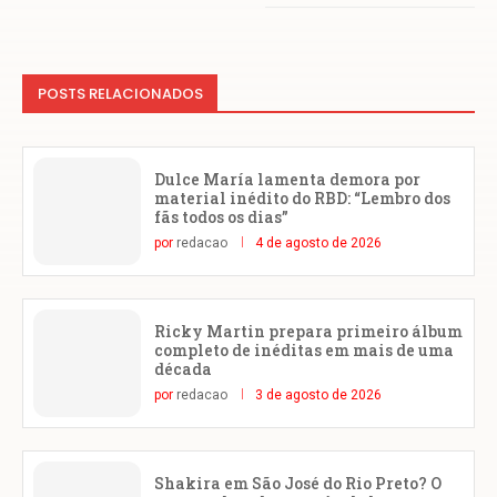
POSTS RELACIONADOS
Dulce María lamenta demora por
material inédito do RBD: “Lembro dos
fãs todos os dias”
por
redacao
4 de agosto de 2026
Ricky Martin prepara primeiro álbum
completo de inéditas em mais de uma
década
por
redacao
3 de agosto de 2026
Shakira em São José do Rio Preto? O