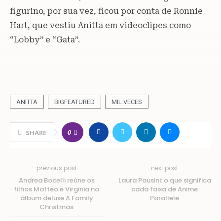
figurino, por sua vez, ficou por conta de Ronnie
Hart, que vestiu Anitta em videoclipes como
“Lobby” e “Gata”.
ANITTA
BIGFEATURED
MIL VECES
0
SHARE
previous post
next post
Andrea Bocelli reúne os
Laura Pausini: o que significa
filhos Matteo e Virginia no
cada faixa de Anime
álbum deluxe A Family
Parallele
Christmas