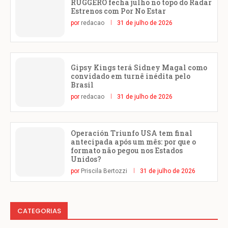
RUGGERO fecha julho no topo do Radar
Estrenos com Por No Estar
por
redacao
31 de julho de 2026
Gipsy Kings terá Sidney Magal como
convidado em turnê inédita pelo
Brasil
por
redacao
31 de julho de 2026
Operación Triunfo USA tem final
antecipada após um mês: por que o
formato não pegou nos Estados
Unidos?
por
Priscila Bertozzi
31 de julho de 2026
CATEGORIAS