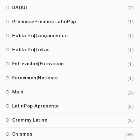
(2)
DAQUI
(1)
Prêmios>Prêmios LatinPop
(1)
Habla Pri|Lançamentos
(1)
Habla Pri|Listas
(1)
Entrevistas|Eurovision
(1)
Eurovision|Notícias
(5)
Mais
(8)
LatinPop Apresenta
(8)
Grammy Latino
(69)
Chismes