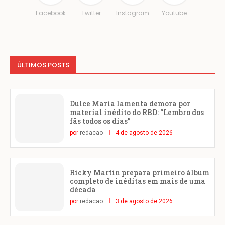
Facebook
Twitter
Instagram
Youtube
ÚLTIMOS POSTS
Dulce María lamenta demora por
material inédito do RBD: “Lembro dos
fãs todos os dias”
por
redacao
4 de agosto de 2026
Ricky Martin prepara primeiro álbum
completo de inéditas em mais de uma
década
por
redacao
3 de agosto de 2026