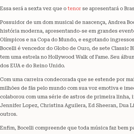
Essa será a sexta vez que o
tenor
se apresentará o Brasi
Possuidor de um dom musical de nascença, Andrea Boce
história moderna, apresentando-se em grandes evento
Olímpicos e na Copa do Mundo, e esgotando ingressos
Bocelli é vencedor do Globo de Ouro, de sete Classic 
tem uma estrela no Hollywood Walk of Fame. Seu álbum
dos EUA e do Reino Unido.
Com uma carreira condecorada que se estende por ma
milhões de fãs pelo mundo com sua voz emotiva e ime
colaborou com uma série de astros de primeira linha, 
Jennifer Lopez, Christina Aguilera, Ed Sheeran, Dua L
outros.
Enfim, Bocelli compreende que toda música faz bem pa