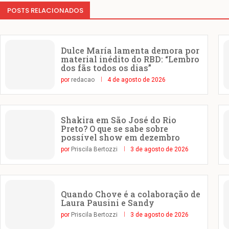
POSTS RELACIONADOS
Dulce María lamenta demora por
material inédito do RBD: “Lembro
dos fãs todos os dias”
por
redacao
4 de agosto de 2026
Shakira em São José do Rio
Preto? O que se sabe sobre
possível show em dezembro
por
Priscila Bertozzi
3 de agosto de 2026
Quando Chove é a colaboração de
Laura Pausini e Sandy
por
Priscila Bertozzi
3 de agosto de 2026