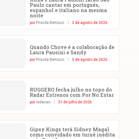
Paulo cantar em português,
espanhol e italiano na mesma
noite
por
Priscila Bertozzi
3 de agosto de 2026
Quando Chove é a colaboração de
Laura Pausini e Sandy
por
Priscila Bertozzi
3 de agosto de 2026
RUGGERO fecha julho no topo do
Radar Estrenos com Por No Estar
por
redacao
31 de julho de 2026
Gipsy Kings terá Sidney Magal
como convidado em turnê inédita