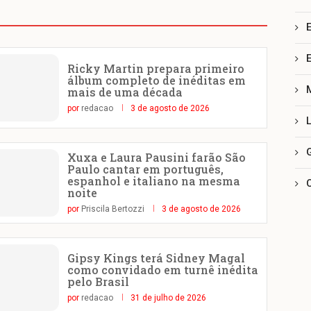
Ricky Martin prepara primeiro
álbum completo de inéditas em
mais de uma década
por
redacao
3 de agosto de 2026
Xuxa e Laura Pausini farão São
Paulo cantar em português,
espanhol e italiano na mesma
noite
por
Priscila Bertozzi
3 de agosto de 2026
Gipsy Kings terá Sidney Magal
como convidado em turnê inédita
pelo Brasil
por
redacao
31 de julho de 2026