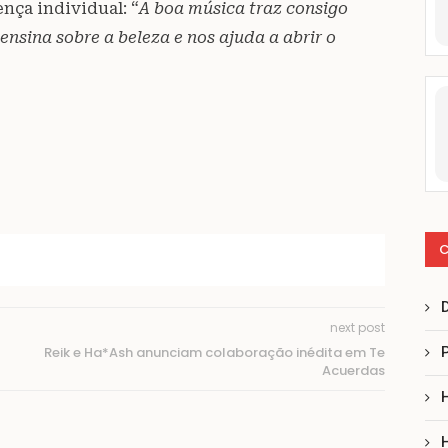
ça individual: “
A boa música traz consigo
ina sobre a beleza e nos ajuda a abrir o
C
next post
Reik e Ha*Ash anunciam colaboração inédita em Te
Acuerdas