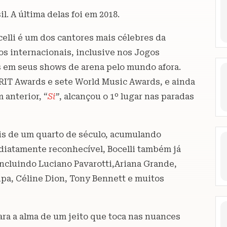
l. A última delas foi em 2018.
lli é um dos cantores mais célebres da
s internacionais, inclusive nos Jogos
 em seus shows de arena pelo mundo afora.
BRIT Awards e sete World Music Awards, e ainda
 anterior, “
Si
”
, alcançou o 1º lugar nas paradas
is de um quarto de século, acumulando
diatamente reconhecível, Bocelli também já
incluindo Luciano Pavarotti,Ariana Grande,
ipa, Céline Dion, Tony Bennett e muitos
ra a alma de um jeito que toca nas nuances