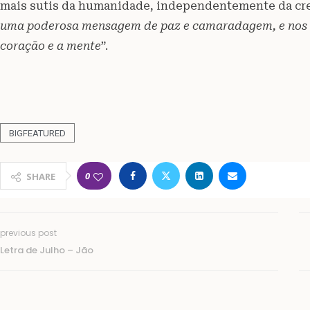
mais sutis da humanidade, independentemente da cren
uma poderosa mensagem de paz e camaradagem, e nos ens
coração e a mente
”.
BIGFEATURED
0
SHARE
previous post
Letra de Julho – Jão