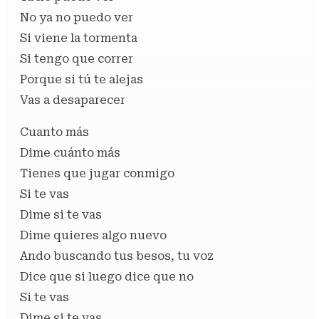
No ya no puedo ver
Si viene la tormenta
Si tengo que correr
Porque si tú te alejas
Vas a desaparecer
Cuanto más
Dime cuánto más
Tienes que jugar conmigo
Si te vas
Dime si te vas
Dime quieres algo nuevo
Ando buscando tus besos, tu voz
Dice que si luego dice que no
Si te vas
Dime si te vas