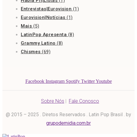
Habla Pri|Listas
(1)
Entrevistas|Eurovision
(1)
Eurovision|Notícias
(1)
Mais
(5)
LatinPop Apresenta
(8)
Grammy Latino
(8)
Chismes
(69)
Facebook
Instagram
Spotify
Twitter
Youtube
Sobre Nós
|
Fale Conosco
@ 2015 – 2025 . Diretos Reservados . Latin Pop Brasil . by
grupodemidia.com.br