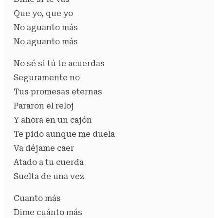
Que yo, que yo
No aguanto más
No aguanto más
No sé si tú te acuerdas
Seguramente no
Tus promesas eternas
Pararon el reloj
Y ahora en un cajón
Te pido aunque me duela
Va déjame caer
Atado a tu cuerda
Suelta de una vez
Cuanto más
Dime cuánto más