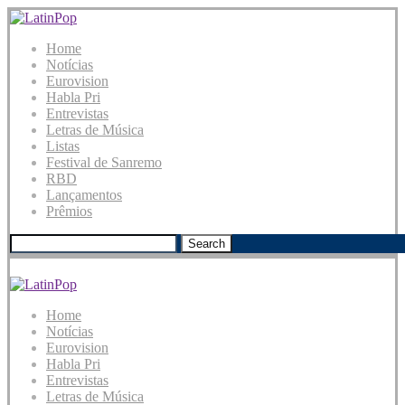
Home
Notícias
Eurovision
Habla Pri
Entrevistas
Letras de Música
Listas
Festival de Sanremo
RBD
Lançamentos
Prêmios
Search
Home
Notícias
Eurovision
Habla Pri
Entrevistas
Letras de Música