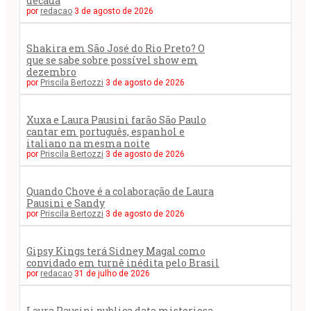
década
por
redacao
3 de agosto de 2026
Shakira em São José do Rio Preto? O
que se sabe sobre possível show em
dezembro
por
Priscila Bertozzi
3 de agosto de 2026
Xuxa e Laura Pausini farão São Paulo
cantar em português, espanhol e
italiano na mesma noite
por
Priscila Bertozzi
3 de agosto de 2026
Quando Chove é a colaboração de Laura
Pausini e Sandy
por
Priscila Bertozzi
3 de agosto de 2026
Gipsy Kings terá Sidney Magal como
convidado em turnê inédita pelo Brasil
por
redacao
31 de julho de 2026
Laura Pausini publica data misteriosa,