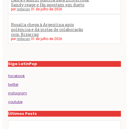
Sandy reage e fãs apostam em dueto
por
redacao
31 de julho de 2026
Rosalía chega à Argentina após
polêmica e dá pistas de colaboração
com Bizarrap
por
redacao
31 de julho de 2026
Siga LatinPop
facebook
twitter
instagram
youtube
Últimos Posts