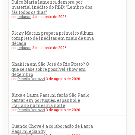
Dulce María lamenta demora por
material inédito do RBD: “Lembro dos
fãs todos os dias”
por
redacao
4 de agosto de 2026
Ricky Martin prepara primeiro álbum
completo de inéditas em mais de uma
década
por
redacao
3 de agosto de 2026
Shakira em São José do Rio Preto? O
que se sabe sobre possível show em
dezembro
por
Priscila Bertozzi
3 de agosto de 2026
Xuxa e Laura Pausini farão São Paulo
cantar em português, espanhol e
italiano na mesma noite
por
Priscila Bertozzi
3 de agosto de 2026
Quando Chove é a colaboração de Laura
Pausini e Sandy