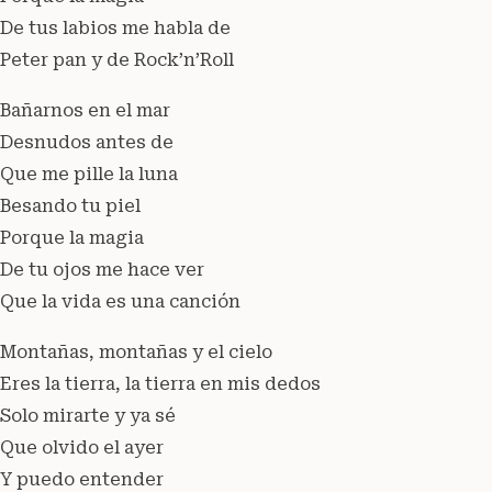
De tus labios me habla de
Peter pan y de Rock’n’Roll
Bañarnos en el mar
Desnudos antes de
Que me pille la luna
Besando tu piel
Porque la magia
De tu ojos me hace ver
Que la vida es una canción
Montañas, montañas y el cielo
Eres la tierra, la tierra en mis dedos
Solo mirarte y ya sé
Que olvido el ayer
Y puedo entender