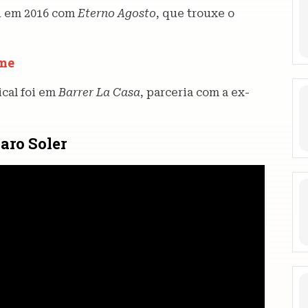
eu em 2016 com
Eterno Agosto
, que trouxe o
ame
cal foi em
Barrer La Casa
, parceria com a ex-
aro Soler