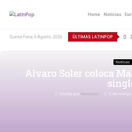
Home
Notícias
Eur
ÚLTIMAS LATINPOP
Quinta-Feira, 6 Agosto, 2026
Notícias
Alvaro Soler coloca Ma
singl
Escrito por
Redacao
5 de março