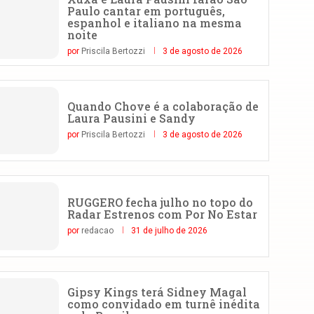
Paulo cantar em português,
espanhol e italiano na mesma
noite
por
Priscila Bertozzi
3 de agosto de 2026
Quando Chove é a colaboração de
Laura Pausini e Sandy
por
Priscila Bertozzi
3 de agosto de 2026
RUGGERO fecha julho no topo do
Radar Estrenos com Por No Estar
por
redacao
31 de julho de 2026
Gipsy Kings terá Sidney Magal
como convidado em turnê inédita