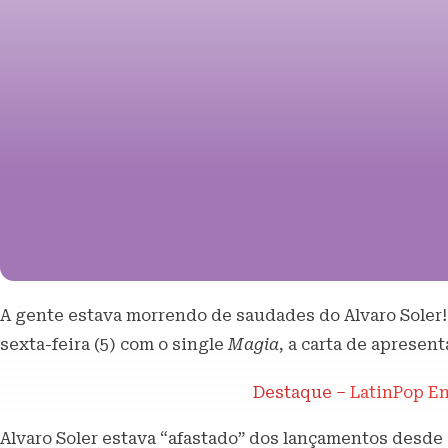
A gente estava morrendo de saudades do Alvaro Soler!
sexta-feira (5) com o single
Magia
, a carta de apresen
Destaque –
LatinPop En
Alvaro Soler estava “afastado” dos lançamentos desde