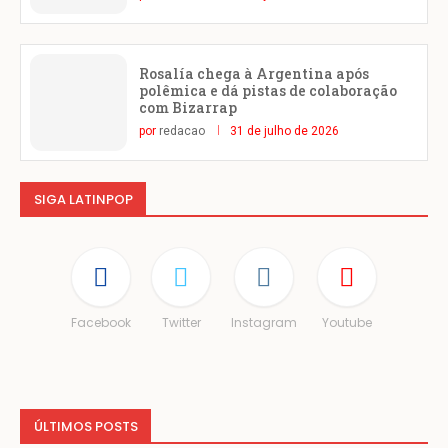
Rosalía chega à Argentina após
polêmica e dá pistas de colaboração
com Bizarrap
por
redacao
31 de julho de 2026
SIGA LATINPOP
Facebook
Twitter
Instagram
Youtube
ÚLTIMOS POSTS