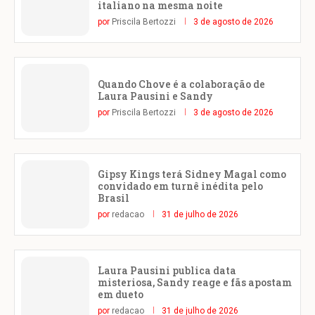
italiano na mesma noite
por
Priscila Bertozzi
3 de agosto de 2026
Quando Chove é a colaboração de
Laura Pausini e Sandy
por
Priscila Bertozzi
3 de agosto de 2026
Gipsy Kings terá Sidney Magal como
convidado em turnê inédita pelo
Brasil
por
redacao
31 de julho de 2026
Laura Pausini publica data
misteriosa, Sandy reage e fãs apostam
em dueto
por
redacao
31 de julho de 2026