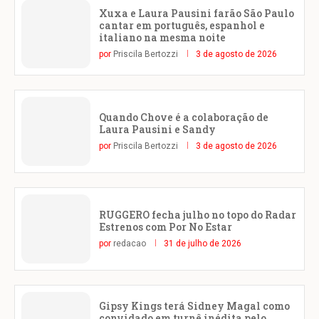
Xuxa e Laura Pausini farão São Paulo
cantar em português, espanhol e
italiano na mesma noite
por
Priscila Bertozzi
3 de agosto de 2026
Quando Chove é a colaboração de
Laura Pausini e Sandy
por
Priscila Bertozzi
3 de agosto de 2026
RUGGERO fecha julho no topo do Radar
Estrenos com Por No Estar
por
redacao
31 de julho de 2026
Gipsy Kings terá Sidney Magal como
convidado em turnê inédita pelo