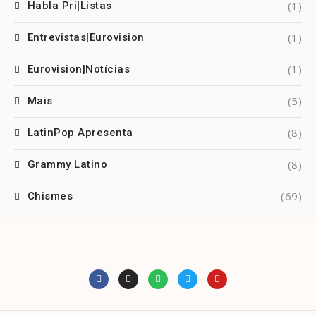
(1)
Habla Pri|Listas
(1)
Entrevistas|Eurovision
(1)
Eurovision|Notícias
(5)
Mais
(8)
LatinPop Apresenta
(8)
Grammy Latino
(69)
Chismes