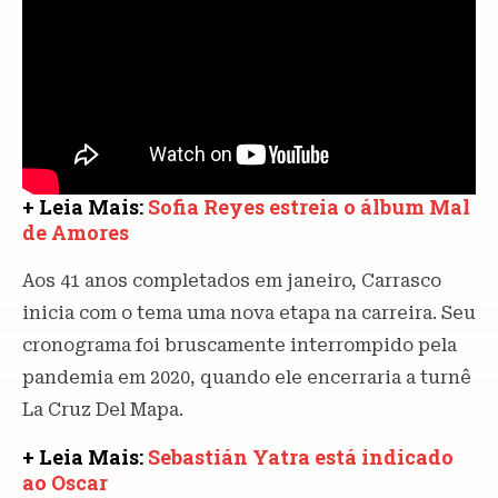
+ Leia Mais:
Sofia Reyes estreia o álbum Mal
de Amores
Aos 41 anos completados em janeiro, Carrasco
inicia com o tema uma nova etapa na carreira. Seu
cronograma foi bruscamente interrompido pela
pandemia em 2020, quando ele encerraria a turnê
La Cruz Del Mapa.
+ Leia Mais:
Sebastián Yatra está indicado
ao Oscar