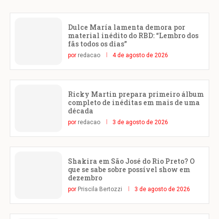
Dulce María lamenta demora por
material inédito do RBD: “Lembro dos
fãs todos os dias”
por
redacao
4 de agosto de 2026
Ricky Martin prepara primeiro álbum
completo de inéditas em mais de uma
década
por
redacao
3 de agosto de 2026
Shakira em São José do Rio Preto? O
que se sabe sobre possível show em
dezembro
por
Priscila Bertozzi
3 de agosto de 2026