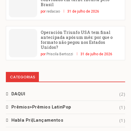
Brasil
por
redacao
31 de julho de 2026
Operación Triunfo USA tem final
antecipada após um mês: por que o
formato não pegou nos Estados
Unidos?
por
Priscila Bertozzi
31 de julho de 2026
CATEGORIAS
(2)
DAQUI
(1)
Prêmios>Prêmios LatinPop
(1)
Habla Pri|Lançamentos