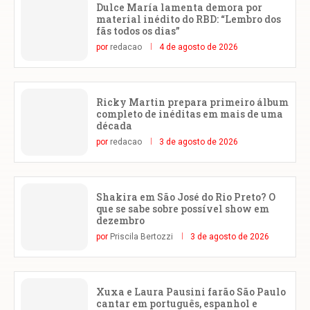
Dulce María lamenta demora por
material inédito do RBD: “Lembro dos
fãs todos os dias”
por
redacao
4 de agosto de 2026
Ricky Martin prepara primeiro álbum
completo de inéditas em mais de uma
década
por
redacao
3 de agosto de 2026
Shakira em São José do Rio Preto? O
que se sabe sobre possível show em
dezembro
por
Priscila Bertozzi
3 de agosto de 2026
Xuxa e Laura Pausini farão São Paulo
cantar em português, espanhol e