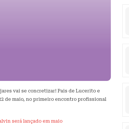
res vai se concretizar! Pais de Lucerito e
22 de maio, no primeiro encontro profissional
alvin será lançado em maio