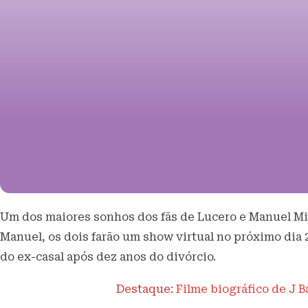
Um dos maiores sonhos dos fãs de Lucero e Manuel Mija
Manuel, os dois farão um show virtual no próximo dia 
do ex-casal após dez anos do divórcio.
Destaque:
Filme biográfico de J B