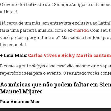
O evento foi batizado de #SiempreAmigos e está mex
artistas!
Há cerca de um mês, em entrevista exclusiva ao Latin
faria uma parceria musical com o ex-
marido
. Com seu 
você precisa perguntar a ele”. Mal sabia o fandom qu
live especial.
+ Leia Mais:
Carlos Vives e Ricky Martin cantam
E como a gente
shippa
esse casalzão, mesmo que separ
repertório ideal para o evento. O resultado vocês conf
As músicas que não podem faltar em Siem
Manuel Mijares
Para Amarnos Más