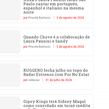
Paulo cantar em português,
espanhol e italiano na mesma
noite
por
Priscila Bertozzi
3 de agosto de 2026
Quando Chove é a colaboração de
Laura Pausini e Sandy
por
Priscila Bertozzi
3 de agosto de 2026
RUGGERO fecha julho no topo do
Radar Estrenos com Por No Estar
por
redacao
31 de julho de 2026
Gipsy Kings terá Sidney Magal
como convidado em turnê inédita