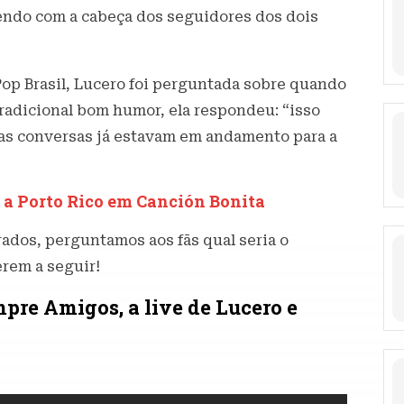
endo com a cabeça dos seguidores dos dois
Pop Brasil, Lucero foi perguntada sobre quando
tradicional bom humor, ela respondeu: “isso
e as conversas já estavam em andamento para a
 a Porto Rico em Canción Bonita
ados, perguntamos aos fãs qual seria o
erem a seguir!
pre Amigos, a live de Lucero e