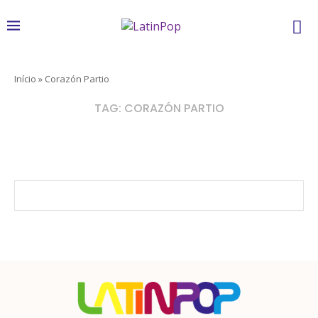
Início
»
Corazón Partio
TAG:
CORAZÓN PARTIO